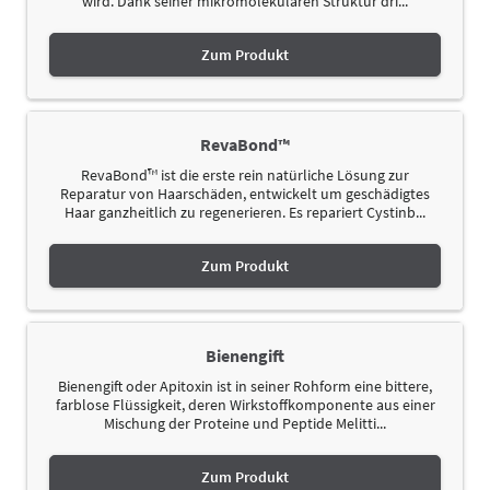
wird. Dank seiner mikromolekularen Struktur dri...
Zum Produkt
RevaBond™
RevaBond™ ist die erste rein natürliche Lösung zur
Reparatur von Haarschäden, entwickelt um geschädigtes
Haar ganzheitlich zu regenerieren. Es repariert Cystinb...
Zum Produkt
Bienengift
Bienengift oder Apitoxin ist in seiner Rohform eine bittere,
farblose Flüssigkeit, deren Wirkstoffkomponente aus einer
Mischung der Proteine und Peptide Melitti...
Zum Produkt