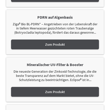
PDRN auf Algenbasis
Ziga® Bio BL-PDRN* – Angetrieben von der Lebenskraft der
in tiefem Meerwasser gezüchteten roten Traubenalge
(Botryocladia leptopoda), fördert das daraus gewonne...
Zum Produkt
Mineralischer UV-Filter & Booster
Die neueste Generation der Zinkoxid-Technologie, die die
beste Transparenz auf dem Markt bietet, ohne die UV-
Schutzleistung zu beeinträchtigen. Eclipse® ist in...
Zum Produkt