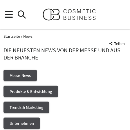
Startseite
News
Teilen
DIE NEUESTEN NEWS VON DER MESSE UND AUS
DER BRANCHE
Messe-News
Produkte & Entwicklung
Trends & Marketing
Unternehmen