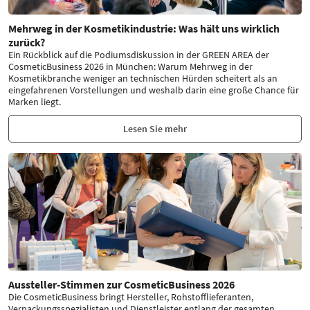
Mehrweg in der Kosmetikindustrie: Was hält uns wirklich
zurück?
Ein Rückblick auf die Podiumsdiskussion in der GREEN AREA der
CosmeticBusiness 2026 in München: Warum Mehrweg in der
Kosmetikbranche weniger an technischen Hürden scheitert als an
eingefahrenen Vorstellungen und weshalb darin eine große Chance für
Marken liegt.
Lesen Sie mehr
Aussteller-Stimmen zur CosmeticBusiness 2026
Die CosmeticBusiness bringt Hersteller, Rohstofflieferanten,
Verpackungsspezialisten und Dienstleister entlang der gesamten