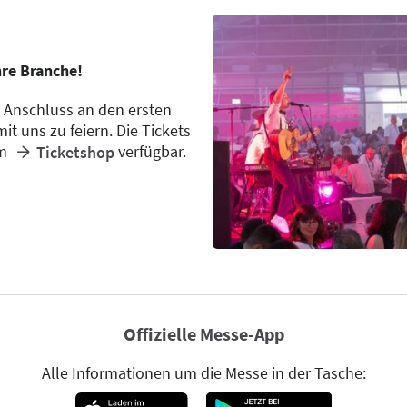
hre Branche!
m Anschluss an den ersten
t uns zu feiern. Die Tickets
im
verfügbar.
Ticketshop
Offizielle Messe-App
Alle Informationen um die Messe in der Tasche: