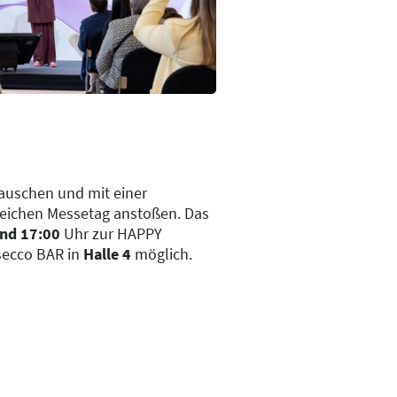
auschen und mit einer
greichen Messetag anstoßen. Das
nd 17:00
Uhr zur HAPPY
ecco BAR in
Halle 4
möglich.