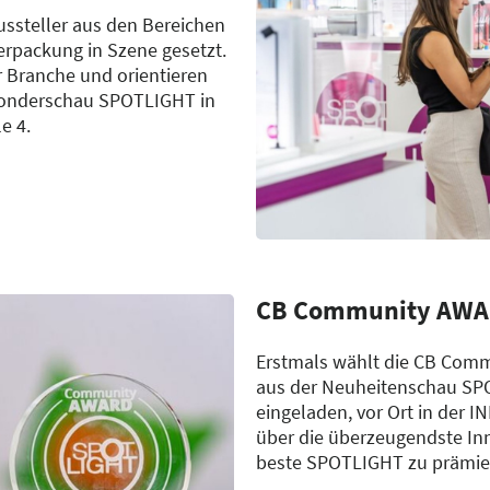
ussteller aus den Bereichen
Verpackung in Szene gesetzt.
r Branche und orientieren
r Sonderschau SPOTLIGHT in
e 4.
CB Community AW
Erstmals wählt die CB Comm
aus der Neuheitenschau SP
eingeladen, vor Ort in der 
über die überzeugendste I
beste SPOTLIGHT zu prämie