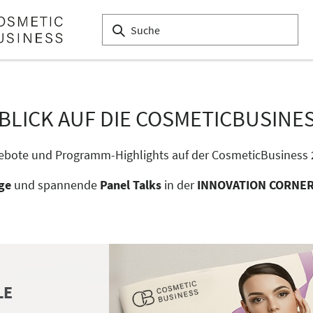
BLICK AUF DIE COSMETICBUSINES
gebote und Programm-Highlights auf der CosmeticBusiness 
ge
und spannende
Panel Talks
in der
INNOVATION CORNE
LE