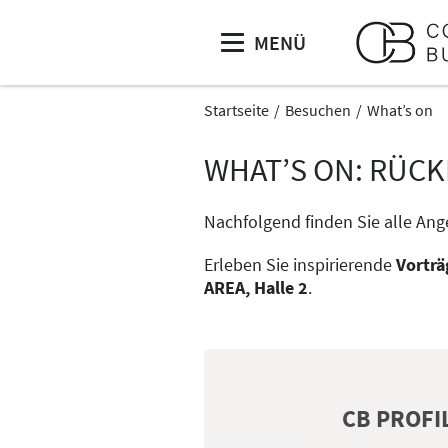
MENÜ
Startseite
Besuchen
What’s on
WHAT’S ON: RÜCK
Nachfolgend finden Sie alle An
Erleben Sie inspirierende
Vorträ
AREA, Halle 2
.
CB PROFI