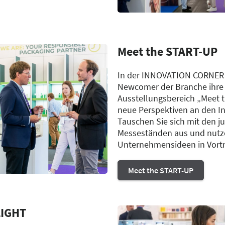
Meet the START-UP
In der INNOVATION CORNER i
Newcomer der Branche ihre
Ausstellungsbereich „Meet 
neue Perspektiven an den In
Tauschen Sie sich mit den 
Messeständen aus und nutzen
Unternehmensideen in Vort
Meet the START-UP
LIGHT