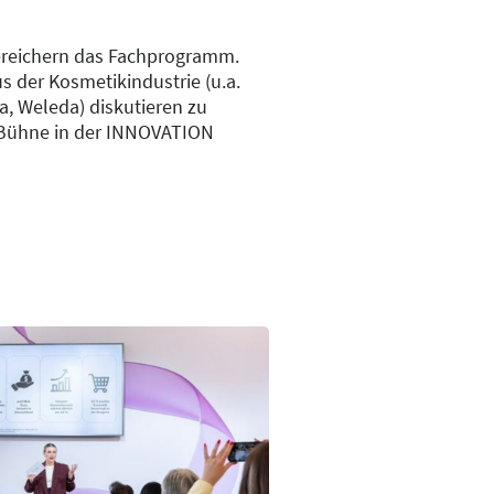
ereichern das Fachprogramm.
s der Kosmetikindustrie (u.a.
ra, Weleda) diskutieren zu
 Bühne in der INNOVATION