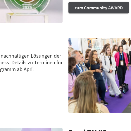
zum Community AWARD
 nachhaltigen Lösungen der
ness. Details zu Terminen für
ogramm ab April