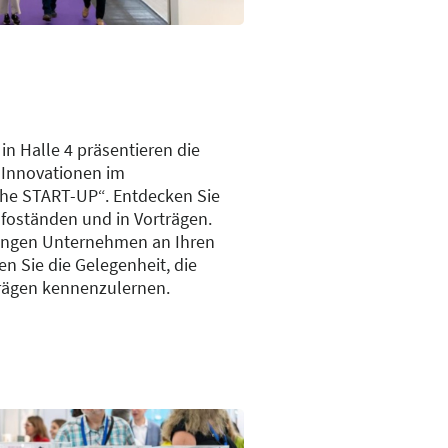
n Halle 4 präsentieren die
 Innovationen im
the START-UP“. Entdecken Sie
foständen und in Vorträgen.
jungen Unternehmen an Ihren
 Sie die Gelegenheit, die
rägen kennenzulernen.