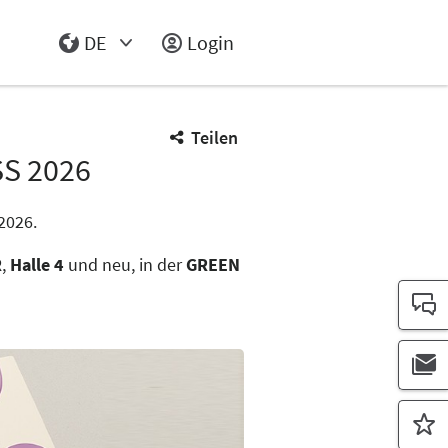
DE
Login
Select Input
Teilen
S 2026
2026.
R
,
Halle 4
und neu, in der
GREEN