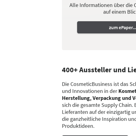
Alle Informationen über die
auf einem Blick
zum ePaper..
400+ Aussteller und Li
Die CosmeticBusiness ist das Sc
und Innovationen in der
Kosmet
Herstellung, Verpackung und 
sich die gesamte Supply Chain. 
Lieferanten auf der einzigartig
die ganzheitliche Inspiration 
Produktideen.