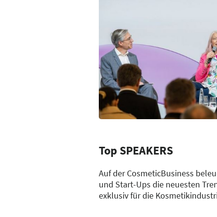
Top SPEAKERS
Auf der CosmeticBusiness beleuc
und Start-Ups die neuesten Tr
exklusiv für die Kosmetikindustr