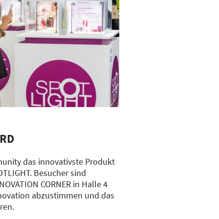
ARD
unity das innovativste Produkt
OTLIGHT. Besucher sind
INNOVATION CORNER in Halle 4
nnovation abzustimmen und das
ren.