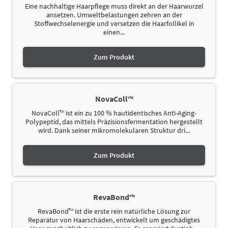
Eine nachhaltige Haarpflege muss direkt an der Haarwurzel
ansetzen. Umweltbelastungen zehren an der
Stoffwechselenergie und versetzen die Haarfollikel in
einen...
Zum Produkt
NovaColl™
NovaColl™ ist ein zu 100 % hautidentisches Anti-Aging-
Polypeptid, das mittels Präzisionsfermentation hergestellt
wird. Dank seiner mikromolekularen Struktur dri...
Zum Produkt
RevaBond™
RevaBond™ ist die erste rein natürliche Lösung zur
Reparatur von Haarschäden, entwickelt um geschädigtes