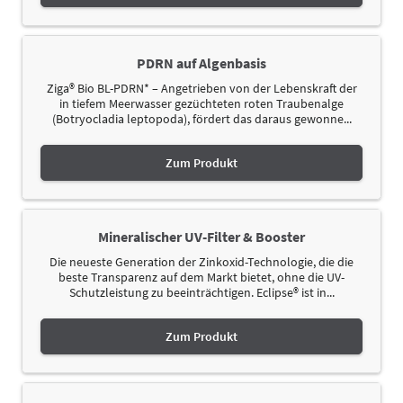
PDRN auf Algenbasis
Ziga® Bio BL-PDRN* – Angetrieben von der Lebenskraft der
in tiefem Meerwasser gezüchteten roten Traubenalge
(Botryocladia leptopoda), fördert das daraus gewonne...
Zum Produkt
Mineralischer UV-Filter & Booster
Die neueste Generation der Zinkoxid-Technologie, die die
beste Transparenz auf dem Markt bietet, ohne die UV-
Schutzleistung zu beeinträchtigen. Eclipse® ist in...
Zum Produkt