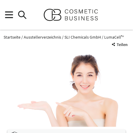
Startseite
Ausstellerverzeichnis
SLI Chemicals GmbH
LumaCell™
Teilen