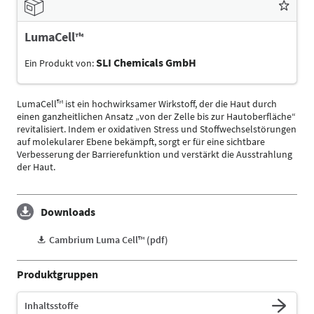
LumaCell™
SLI Chemicals GmbH
Ein Produkt von:
LumaCell™ ist ein hochwirksamer Wirkstoff, der die Haut durch
einen ganzheitlichen Ansatz „von der Zelle bis zur Hautoberfläche“
revitalisiert. Indem er oxidativen Stress und Stoffwechselstörungen
auf molekularer Ebene bekämpft, sorgt er für eine sichtbare
Verbesserung der Barrierefunktion und verstärkt die Ausstrahlung
der Haut.
Downloads
Cambrium Luma Cell™ (pdf)
Produktgruppen
Inhaltsstoffe