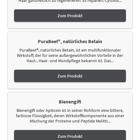
Haar ganzheitlich zu regenerieren. Es repariert Cystinb...
Zum Produkt
PuraBeet®, natürliches Betain
PuraBeet®, natürliches Betain, ist ein multifunktionaler
Wirkstoff, der für seine außergewöhnlichen Vorteile in der
Haut-, Haar- und Mundpflege bekannt ist. Das...
Zum Produkt
Bienengift
Bienengift oder Apitoxin ist in seiner Rohform eine bittere,
farblose Flüssigkeit, deren Wirkstoffkomponente aus einer
Mischung der Proteine und Peptide Melitti...
Zum Produkt