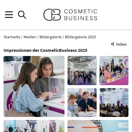
Startseite
Medien
Bildergalerie
Bildergalerie 2025
Teilen
Impressionen der CosmeticBusiness 2025