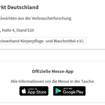
kt Deutschland
Einsichten aus der Verbraucherforschung
Halle 4, Stand E20
trieverband Körperpflege- und Waschmittel e.V.)
5:00
Offizielle Messe-App
schmittel
Alle Informationen um die Messe in der Tasche: