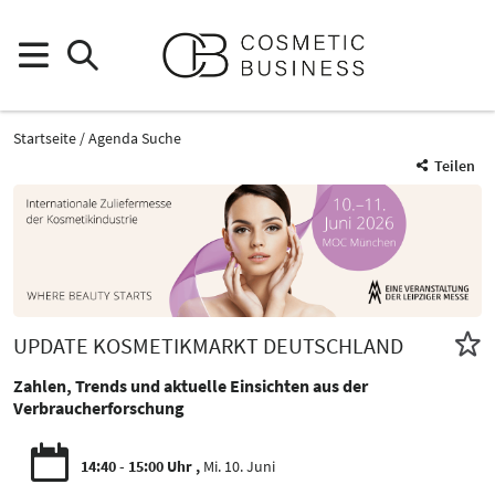
Startseite
Agenda Suche
Teilen
UPDATE KOSMETIKMARKT DEUTSCHLAND
Zahlen, Trends und aktuelle Einsichten aus der
Verbraucherforschung
14:40 - 15:00 Uhr
Mi. 10. Juni