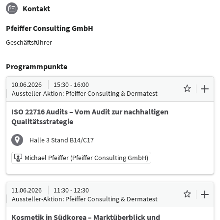
Kontakt
Pfeiffer Consulting GmbH
Geschäftsführer
Programmpunkte
10.06.2026
15:30 - 16:00
Aussteller-Aktion: Pfeiffer Consulting & Dermatest
ISO 22716 Audits – Vom Audit zur nachhaltigen
Qualitätsstrategie
Halle 3 Stand B14/C17
Michael Pfeiffer (Pfeiffer Consulting GmbH)
10.06.2026 | 15:30 - 16:00
11.06.2026
11:30 - 12:30
Michael Pfeiffer (Pfeiffer Consulting GmbH)
Aussteller-Aktion: Pfeiffer Consulting & Dermatest
Referent
Kosmetik in Südkorea – Marktüberblick und