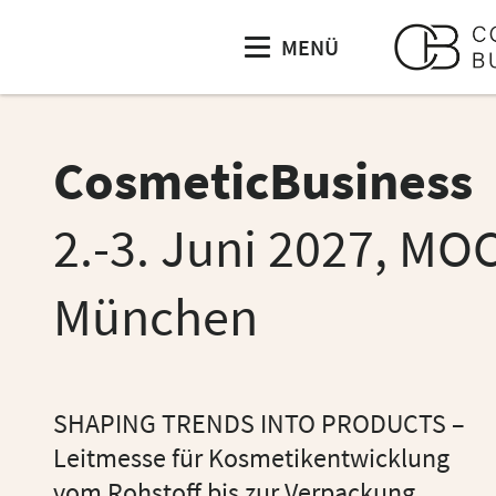
MENÜ
CosmeticBusiness
2.-3. Juni 2027, MO
München
SHAPING TRENDS INTO PRODUCTS –
Leitmesse für Kosmetikentwicklung
vom Rohstoff bis zur Verpackung