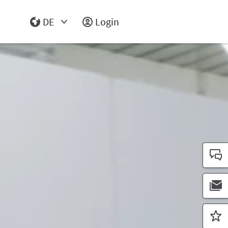
DE
Login
Select Input