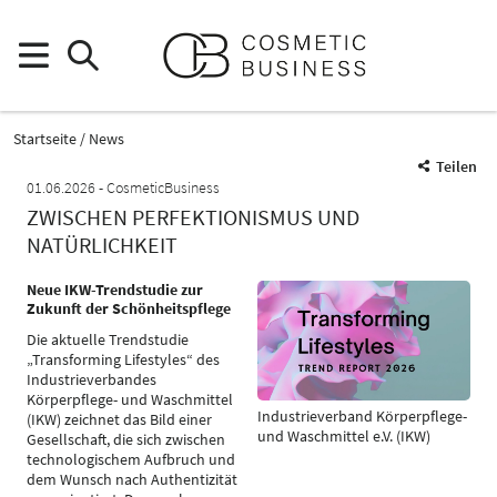
Startseite
News
Teilen
01.06.2026
CosmeticBusiness
ZWISCHEN PERFEKTIONISMUS UND
NATÜRLICHKEIT
Neue IKW-Trendstudie zur
Zukunft der Schönheitspflege
Die aktuelle Trendstudie
„Transforming Lifestyles“ des
Industrieverbandes
Körperpflege- und Waschmittel
Industrieverband Körperpflege-
(IKW) zeichnet das Bild einer
und Waschmittel e.V. (IKW)
Gesellschaft, die sich zwischen
technologischem Aufbruch und
dem Wunsch nach Authentizität