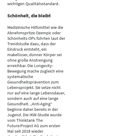
wichtigen Qualitätsstandard.
Schönheit, die bleibt
Medizinische Hilfsmittel wie die
Abnehmspritze Ozempic oder
Schönheits-OPs führten laut der
Trendstudie dazu, dass der
Eindruck entsteht, ein
makelloser, dünner Körper sei
ohne große Anstrengung
erreichbar. Die Longevity-
Bewegung mache zugleich eine
systematische
Gesundheitsprävention zum
Lebensprojekt. Sie setze nicht
nur auf eine lange Lebensdauer,
sondern auch auf eine lange
Gesundheit. „Anti-Aging“
beginne daher bereits in der
Jugend. Die IKW-Studie wurde
vom Thinktank The
Future:Project AG zum ersten
Mal seit 2018 wieder