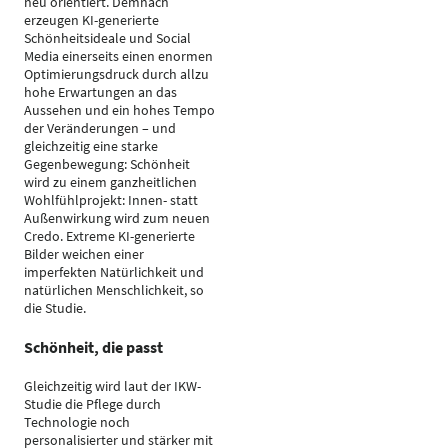
neu orientiert. Demnach
erzeugen KI-generierte
Schönheitsideale und Social
Media einerseits einen enormen
Optimierungsdruck durch allzu
hohe Erwartungen an das
Aussehen und ein hohes Tempo
der Veränderungen – und
gleichzeitig eine starke
Gegenbewegung: Schönheit
wird zu einem ganzheitlichen
Wohlfühlprojekt: Innen- statt
Außenwirkung wird zum neuen
Credo. Extreme KI-generierte
Bilder weichen einer
imperfekten Natürlichkeit und
natürlichen Menschlichkeit, so
die Studie.
Schönheit, die passt
Gleichzeitig wird laut der IKW-
Studie die Pflege durch
Technologie noch
personalisierter und stärker mit