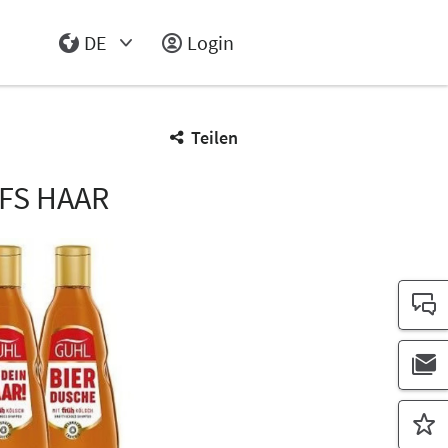
DE
Login
Select Input
Teilen
FS HAAR