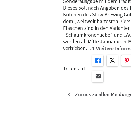
Sonderausgabe mit dem tradit
Dieses soll nach Angaben des 
Kriterien des Slow Brewing Gü
dem „weltweit härtesten Biers
Flaschen sind in den Varianten
„Schaumkronenliebe“ und „Auf 
werden ab Mitte Januar über 
vertrieben.
Weitere Infor
Teilen auf:
Zurück zu allen Meldung