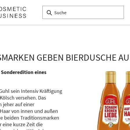
SMARKEN GEBEN BIERDUSCHE AU
 Sonderedition eines
 Guhl sein Intensiv Kräftigung
Kölsch versehen. Das
jeher auf einer
s Haar von innen und außen
die beiden Traditionsmarken
eine kurze Zeit die