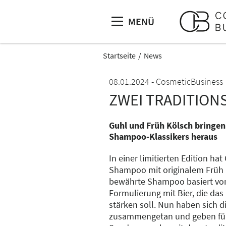
MENÜ
Startseite
News
08.01.2024
CosmeticBusiness
ZWEI TRADITION
Guhl und Früh Kölsch bringen
Shampoo-Klassikers heraus
In einer limitierten Edition hat
Shampoo mit originalem Früh 
bewährte Shampoo basiert von 
Formulierung mit Bier, die da
stärken soll. Nun haben sich 
zusammengetan und geben für 