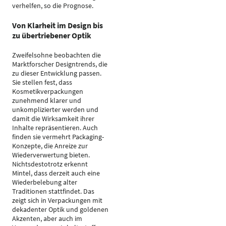
verhelfen, so die Prognose.
Von Klarheit im Design bis
zu übertriebener Optik
Zweifelsohne beobachten die
Marktforscher Designtrends, die
zu dieser Entwicklung passen.
Sie stellen fest, dass
Kosmetikverpackungen
zunehmend klarer und
unkomplizierter werden und
damit die Wirksamkeit ihrer
Inhalte repräsentieren. Auch
finden sie vermehrt Packaging-
Konzepte, die Anreize zur
Wiederverwertung bieten.
Nichtsdestotrotz erkennt
Mintel, dass derzeit auch eine
Wiederbelebung alter
Traditionen stattfindet. Das
zeigt sich in Verpackungen mit
dekadenter Optik und goldenen
Akzenten, aber auch im