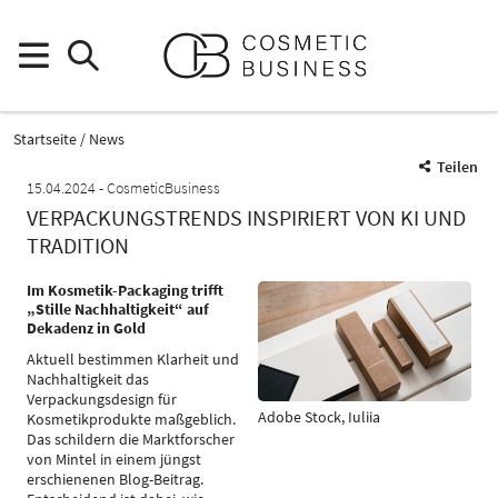
Startseite
News
Teilen
15.04.2024
CosmeticBusiness
VERPACKUNGSTRENDS INSPIRIERT VON KI UND
TRADITION
Im Kosmetik-Packaging trifft
„Stille Nachhaltigkeit“ auf
Dekadenz in Gold
Aktuell bestimmen Klarheit und
Nachhaltigkeit das
Verpackungsdesign für
Adobe Stock, Iuliia
Kosmetikprodukte maßgeblich.
Das schildern die Marktforscher
von Mintel in einem jüngst
erschienenen Blog-Beitrag.