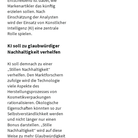
Entscheidend ist dabei, wie
Markenartikler das künftig
erzielen sollen. Nach
Einschätzung der Analysten
wird der Einsatz von Künstlicher
Intelligenz (KI) eine zentrale
Rolle spielen.
KI soll zu glaubwürdiger
Nachhaltigkeit verhelfen
KI soll demnach zu einer
„Stillen Nachhaltigkeit“
verhelfen. Den Marktforschern
zufolge wird die Technologie
viele Aspekte des
Herstellungsprozesses von
Kosmetikverpackungen
rationalisieren. Ökologische
Eigenschaften könnten so zur
Selbstverständlichkeit werden
und nicht länger nur einen
Bonus darstellen. „Stille
Nachhaltigkeit“ wird auf diese
Weise zu mehr Glaubwürdigkeit