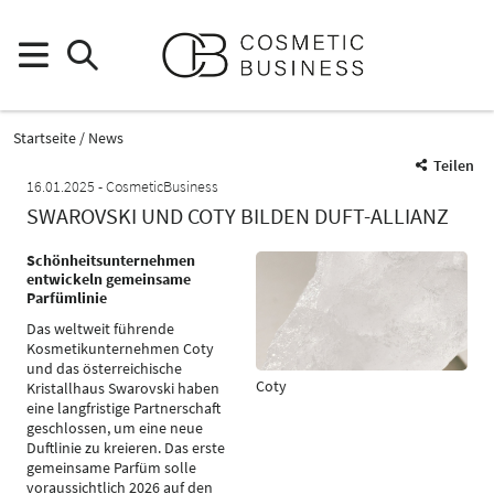
Startseite
News
Teilen
16.01.2025
CosmeticBusiness
SWAROVSKI UND COTY BILDEN DUFT-ALLIANZ
Schönheitsunternehmen
entwickeln gemeinsame
Parfümlinie
Das weltweit führende
Kosmetikunternehmen Coty
und das österreichische
Coty
Kristallhaus Swarovski haben
eine langfristige Partnerschaft
geschlossen, um eine neue
Duftlinie zu kreieren. Das erste
gemeinsame Parfüm solle
voraussichtlich 2026 auf den