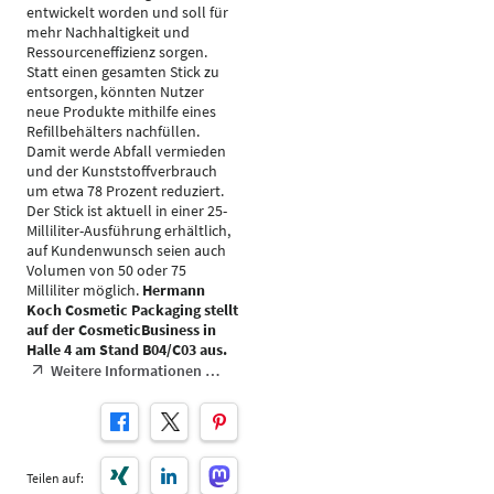
entwickelt worden und soll für
mehr Nachhaltigkeit und
Ressourceneffizienz sorgen.
Statt einen gesamten Stick zu
entsorgen, könnten Nutzer
neue Produkte mithilfe eines
Refillbehälters nachfüllen.
Damit werde Abfall vermieden
und der Kunststoffverbrauch
um etwa 78 Prozent reduziert.
Der Stick ist aktuell in einer 25-
Milliliter-Ausführung erhältlich,
auf Kundenwunsch seien auch
Volumen von 50 oder 75
Milliliter möglich.
Hermann
Koch Cosmetic Packaging stellt
auf der CosmeticBusiness in
Halle 4 am Stand B04/C03 aus.
Weitere Informationen …
Teilen auf: