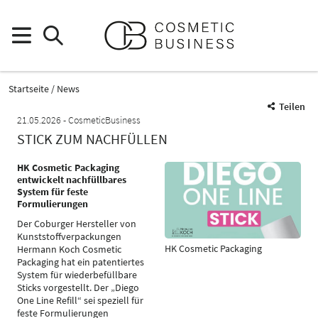
Startseite
News
Teilen
21.05.2026
CosmeticBusiness
STICK ZUM NACHFÜLLEN
HK Cosmetic Packaging
entwickelt nachfüllbares
System für feste
Formulierungen
Der Coburger Hersteller von
Kunststoffverpackungen
HK Cosmetic Packaging
Hermann Koch Cosmetic
Packaging hat ein patentiertes
System für wiederbefüllbare
Sticks vorgestellt. Der „Diego
One Line Refill“ sei speziell für
feste Formulierungen