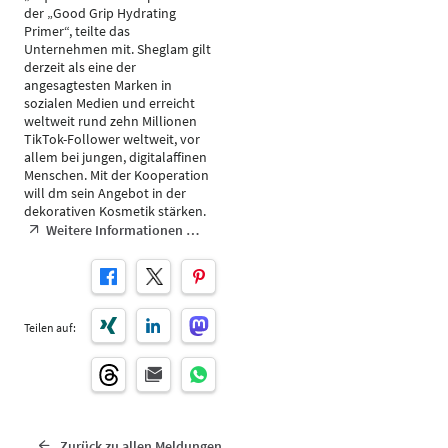
der „Good Grip Hydrating
Primer“, teilte das
Unternehmen mit. Sheglam gilt
derzeit als eine der
angesagtesten Marken in
sozialen Medien und erreicht
weltweit rund zehn Millionen
TikTok-Follower weltweit, vor
allem bei jungen, digitalaffinen
Menschen. Mit der Kooperation
will dm sein Angebot in der
dekorativen Kosmetik stärken.
Weitere Informationen …
Teilen auf:
Zurück zu allen Meldungen