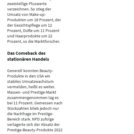
zweistellige Pluswerte
verzeichnen. So stieg der
Umsatz von Make-up-
Produkten um 18 Prozent, der
der Gesichtspflege um 12
Prozent, Düfte um 11 Prozent
und Haarprodukte um 22
Prozent, so die Marktforscher.
Das Comeback des
stationären Handels
Generell konnten Beauty-
Produkte in den USA ein
stabiles Umsatzwachstum
vermelden, heißt es weiter.
Massen- und Prestige-Markt
zusammengenommen lag es
bei 11 Prozent. Gemessen nach
Stückzahlen blieb jedoch nur
die Nachfrage im Prestige-
Bereich stark. NPD zufolge
verlagerte sich der Absatz der
Prestige-Beauty-Produkte 2022