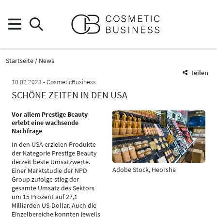
Startseite
News
Teilen
10.02.2023
CosmeticBusiness
SCHÖNE ZEITEN IN DEN USA
Vor allem Prestige Beauty
erlebt eine wachsende
Nachfrage
In den USA erzielen Produkte
der Kategorie Prestige Beauty
derzeit beste Umsatzwerte.
Adobe Stock, Heorshe
Einer Marktstudie der NPD
Group zufolge stieg der
gesamte Umsatz des Sektors
um 15 Prozent auf 27,1
Milliarden US-Dollar. Auch die
Einzelbereiche konnten jeweils