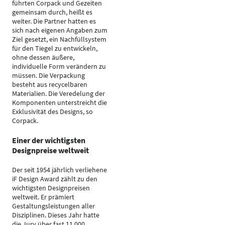
führten Corpack und Gezeiten
gemeinsam durch, heißt es
weiter. Die Partner hatten es
sich nach eigenen Angaben zum
Ziel gesetzt, ein Nachfüllsystem
für den Tiegel zu entwickeln,
ohne dessen äußere,
individuelle Form verändern zu
müssen. Die Verpackung
besteht aus recycelbaren
Materialien. Die Veredelung der
Komponenten unterstreicht die
Exklusivität des Designs, so
Corpack.
Einer der wichtigsten
Designpreise weltweit
Der seit 1954 jährlich verliehene
iF Design Award zählt zu den
wichtigsten Designpreisen
weltweit. Er prämiert
Gestaltungsleistungen aller
Disziplinen. Dieses Jahr hatte
die Jury über fast 11.000