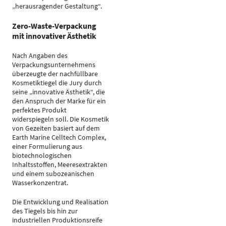
„herausragender Gestaltung“.
Zero-Waste-Verpackung
mit innovativer Ästhetik
Nach Angaben des
Verpackungsunternehmens
überzeugte der nachfüllbare
Kosmetiktiegel die Jury durch
seine „innovative Ästhetik“, die
den Anspruch der Marke für ein
perfektes Produkt
widerspiegeln soll. Die Kosmetik
von Gezeiten basiert auf dem
Earth Marine Celltech Complex,
einer Formulierung aus
biotechnologischen
Inhaltsstoffen, Meeresextrakten
und einem subozeanischen
Wasserkonzentrat.
Die Entwicklung und Realisation
des Tiegels bis hin zur
industriellen Produktionsreife