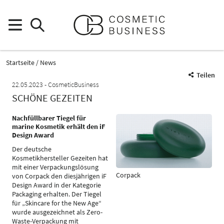
Startseite
News
Teilen
22.05.2023
CosmeticBusiness
SCHÖNE GEZEITEN
Nachfüllbarer Tiegel für
marine Kosmetik erhält den iF
Design Award
Der deutsche
Kosmetikhersteller Gezeiten hat
mit einer Verpackungslösung
Corpack
von Corpack den diesjährigen iF
Design Award in der Kategorie
Packaging erhalten. Der Tiegel
für „Skincare for the New Age“
wurde ausgezeichnet als Zero-
Waste-Verpackung mit