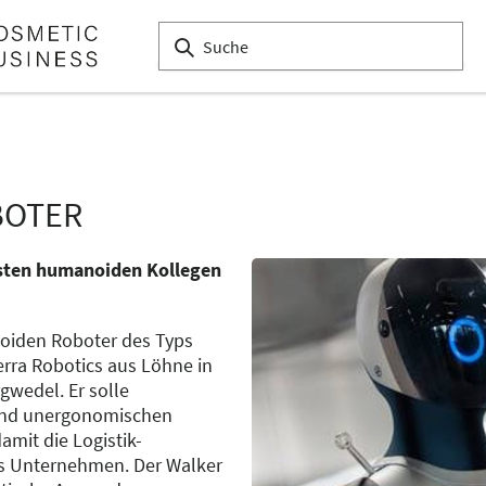
BOTER
rsten humanoiden Kollegen
oiden Roboter des Typs
rra Robotics aus Löhne in
gwedel. Er solle
 und unergonomischen
amit die Logistik-
as Unternehmen. Der Walker