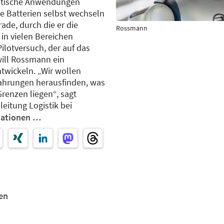
gistische Anwendungen
e Batterien selbst wechseln
ade, durch die er die
Rossmann
in vielen Bereichen
Pilotversuch, der auf das
will Rossmann ein
ntwickeln. „Wir wollen
rfahrungen herausfinden, was
Grenzen liegen“, sagt
eitung Logistik bei
mationen …
en