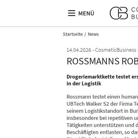
MENÜ
Startseite
News
14.04.2026
CosmeticBusiness
ROSSMANNS RO
Drogeriemarktkette testet e
in der Logistik
Rossmann testet einen human
UBTech Walker S2 der Firma Te
seinem Logistikstandort in Bur
insbesondere bei repetitiven
Tätigkeiten unterstützen und d
Beschäftigten entlasten, so d