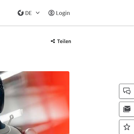
DE
Login
Select Input
Teilen