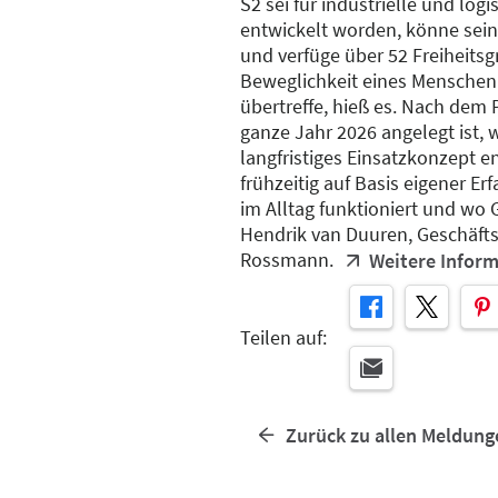
S2 sei für industrielle und lo
entwickelt worden, könne sein
und verfüge über 52 Freiheitsgr
Beweglichkeit eines Menschen 
übertreffe, hieß es. Nach dem 
ganze Jahr 2026 angelegt ist, 
langfristiges Einsatzkonzept e
frühzeitig auf Basis eigener E
im Alltag funktioniert und wo 
Hendrik van Duuren, Geschäftsl
Rossmann.
Weitere Infor
Teilen auf:
Zurück zu allen Meldung