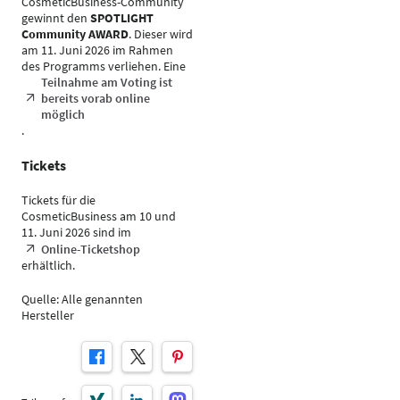
CosmeticBusiness-Community
gewinnt den
SPOTLIGHT
Community AWARD
. Dieser wird
am 11. Juni 2026 im Rahmen
des Programms verliehen. Eine
Teilnahme am Voting ist
bereits vorab online
möglich
.
Tickets
Tickets für die
CosmeticBusiness am 10 und
11. Juni 2026 sind im
Online-Ticketshop
erhältlich.
Quelle: Alle genannten
Hersteller