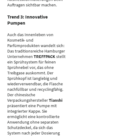
Auftragen sichtbar machen.
Trend 3: Innovative
Pumpen
Auch das Innenleben von
Kosmetik- und
Parfümprodukten wandelt sich:
Das traditionsreiche Hamburger
Unternehmen
TREFFPACK
stellt
ein Sprühsystem für feinen
Sprühnebel vor, das ohne
Treibgase auskommt. Der
Sprühkopf ist langlebig und
wiederverwendbar, die Flasche
nachfüllbar und recyclingfähig.
Der chinesische
Verpackungshersteller
Tianshi
präsentiert eine Pumpe mit
integrierter Kappe. Sie
ermöglicht eine kontrollierte
Anwendung ohne separaten
Schutzdeckel, da sich das
System nach jeder Dosierung