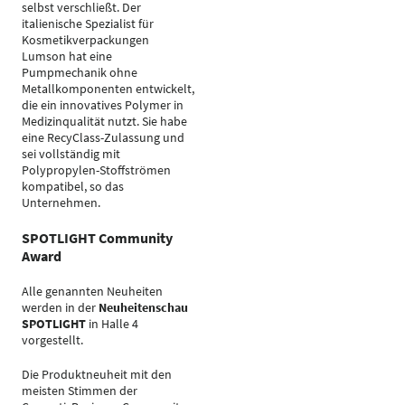
selbst verschließt. Der
italienische Spezialist für
Kosmetikverpackungen
Lumson hat eine
Pumpmechanik ohne
Metallkomponenten entwickelt,
die ein innovatives Polymer in
Medizinqualität nutzt. Sie habe
eine RecyClass-Zulassung und
sei vollständig mit
Polypropylen-Stoffströmen
kompatibel, so das
Unternehmen.
SPOTLIGHT Community
Award
Alle genannten Neuheiten
werden in der
Neuheitenschau
SPOTLIGHT
in Halle 4
vorgestellt.
Die Produktneuheit mit den
meisten Stimmen der