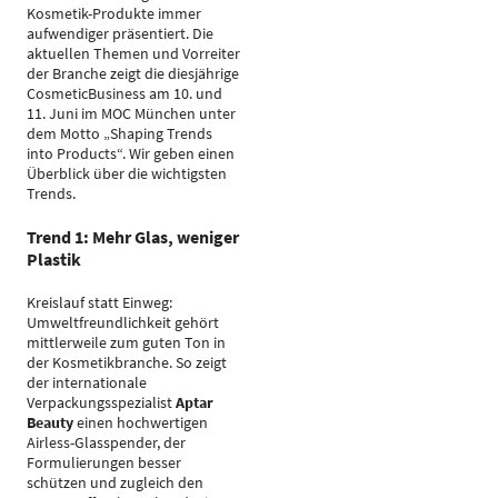
Kosmetik-Produkte immer
aufwendiger präsentiert. Die
aktuellen Themen und Vorreiter
der Branche zeigt die diesjährige
CosmeticBusiness am 10. und
11. Juni im MOC München unter
dem Motto „Shaping Trends
into Products“. Wir geben einen
Überblick über die wichtigsten
Trends.
Trend 1: Mehr Glas, weniger
Plastik
Kreislauf statt Einweg:
Umweltfreundlichkeit gehört
mittlerweile zum guten Ton in
der Kosmetikbranche. So zeigt
der internationale
Verpackungsspezialist
Aptar
Beauty
einen hochwertigen
Airless-Glasspender, der
Formulierungen besser
schützen und zugleich den