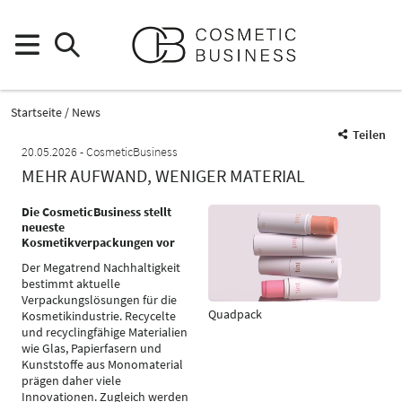
Startseite
News
Teilen
20.05.2026
CosmeticBusiness
MEHR AUFWAND, WENIGER MATERIAL
Die CosmeticBusiness stellt
neueste
Kosmetikverpackungen vor
Der Megatrend Nachhaltigkeit
bestimmt aktuelle
Verpackungslösungen für die
Quadpack
Kosmetikindustrie. Recycelte
und recyclingfähige Materialien
wie Glas, Papierfasern und
Kunststoffe aus Monomaterial
prägen daher viele
Innovationen. Zugleich werden