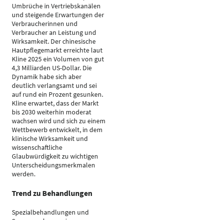
Umbrüche in Vertriebskanälen
und steigende Erwartungen der
Verbraucherinnen und
Verbraucher an Leistung und
Wirksamkeit. Der chinesische
Hautpflegemarkt erreichte laut
Kline 2025 ein Volumen von gut
4,3 Milliarden US-Dollar. Die
Dynamik habe sich aber
deutlich verlangsamt und sei
auf rund ein Prozent gesunken.
Kline erwartet, dass der Markt
bis 2030 weiterhin moderat
wachsen wird und sich zu einem
Wettbewerb entwickelt, in dem
klinische Wirksamkeit und
wissenschaftliche
Glaubwürdigkeit zu wichtigen
Unterscheidungsmerkmalen
werden.
Trend zu Behandlungen
Spezialbehandlungen und