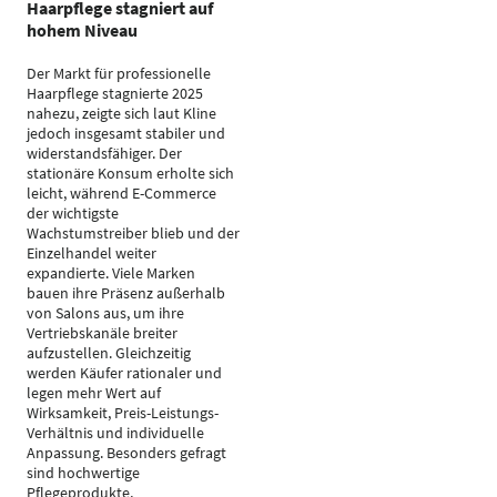
Haarpflege stagniert auf
hohem Niveau
Der Markt für professionelle
Haarpflege stagnierte 2025
nahezu, zeigte sich laut Kline
jedoch insgesamt stabiler und
widerstandsfähiger. Der
stationäre Konsum erholte sich
leicht, während E-Commerce
der wichtigste
Wachstumstreiber blieb und der
Einzelhandel weiter
expandierte. Viele Marken
bauen ihre Präsenz außerhalb
von Salons aus, um ihre
Vertriebskanäle breiter
aufzustellen. Gleichzeitig
werden Käufer rationaler und
legen mehr Wert auf
Wirksamkeit, Preis-Leistungs-
Verhältnis und individuelle
Anpassung. Besonders gefragt
sind hochwertige
Pflegeprodukte,