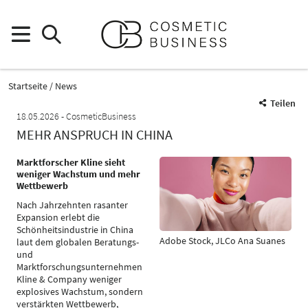
Startseite
News
Teilen
18.05.2026
CosmeticBusiness
MEHR ANSPRUCH IN CHINA
Marktforscher Kline sieht
weniger Wachstum und mehr
Wettbewerb
Nach Jahrzehnten rasanter
Expansion erlebt die
Schönheitsindustrie in China
Adobe Stock, JLCo Ana Suanes
laut dem globalen Beratungs-
und
Marktforschungsunternehmen
Kline & Company weniger
explosives Wachstum, sondern
verstärkten Wettbewerb,