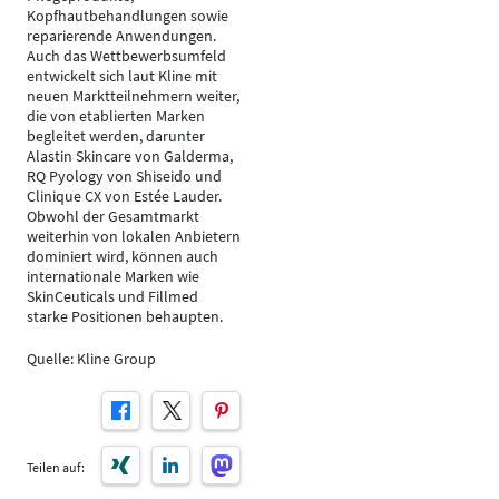
Kopfhautbehandlungen sowie
reparierende Anwendungen.
Auch das Wettbewerbsumfeld
entwickelt sich laut Kline mit
neuen Marktteilnehmern weiter,
die von etablierten Marken
begleitet werden, darunter
Alastin Skincare von Galderma,
RQ Pyology von Shiseido und
Clinique CX von Estée Lauder.
Obwohl der Gesamtmarkt
weiterhin von lokalen Anbietern
dominiert wird, können auch
internationale Marken wie
SkinCeuticals und Fillmed
starke Positionen behaupten.
Quelle: Kline Group
Teilen auf: