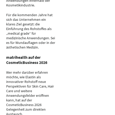
Anwendungen innerhalb der
Kosmetikindustrie.
Für die kommenden Jahre hat
sich das Unternehmen ein
klares Ziel gesetzt: die
Einführung des Rohstoffes als
„medical grade“ für
medizinische Anwendungen. Sei
es für Wundauflagen oder in der
ästhetischen Medizin.
matrihealth auf der
CosmeticBusiness 2026
Wer mehr darüber erfahren
möchte, wie Elastin als
innovativer Rohstoff neue
Perspektiven für Skin Care, Hair
Care und weitere
Anwendungsfelder eröffnen
kann, hat auf der
CosmeticBusiness 2026
Gelegenheit zum direkten
Austausch.