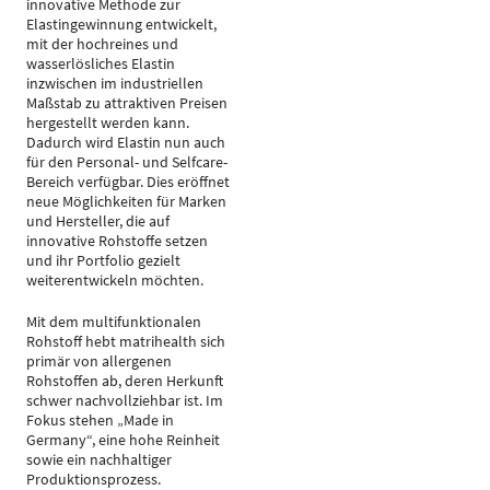
innovative Methode zur
Elastingewinnung entwickelt,
mit der hochreines und
wasserlösliches Elastin
inzwischen im industriellen
Maßstab zu attraktiven Preisen
hergestellt werden kann.
Dadurch wird Elastin nun auch
für den Personal- und Selfcare-
Bereich verfügbar. Dies eröffnet
neue Möglichkeiten für Marken
und Hersteller, die auf
innovative Rohstoffe setzen
und ihr Portfolio gezielt
weiterentwickeln möchten.
Mit dem multifunktionalen
Rohstoff hebt matrihealth sich
primär von allergenen
Rohstoffen ab, deren Herkunft
schwer nachvollziehbar ist. Im
Fokus stehen „Made in
Germany“, eine hohe Reinheit
sowie ein nachhaltiger
Produktionsprozess.