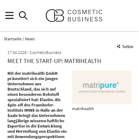
Startseite
News
Teilen
17.04.2026
CosmeticBusiness
MEET THE START-UP: MATRIHEALTH
Mit der matrihealth GmbH
präsentiert sich ein junges
Unternehmen aus
Deutschland, das sich auf
einen besonderen Rohstoff
spezialisiert hat: Elastin. Als
Spin-off des Fraunhofer-
matrihealth
Instituts IMWS in Halle an der
Saale bringt das Unternehmen
langjährige wissenschaftliche
Expertise in die Entwicklung
und Herstellung von Elastin ein
mit Anwendungsperspektiven