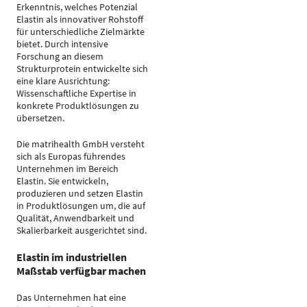
Erkenntnis, welches Potenzial
Elastin als innovativer Rohstoff
für unterschiedliche Zielmärkte
bietet. Durch intensive
Forschung an diesem
Strukturprotein entwickelte sich
eine klare Ausrichtung:
Wissenschaftliche Expertise in
konkrete Produktlösungen zu
übersetzen.
Die matrihealth GmbH versteht
sich als Europas führendes
Unternehmen im Bereich
Elastin. Sie entwickeln,
produzieren und setzen Elastin
in Produktlösungen um, die auf
Qualität, Anwendbarkeit und
Skalierbarkeit ausgerichtet sind.
Elastin im industriellen
Maßstab verfügbar machen
Das Unternehmen hat eine