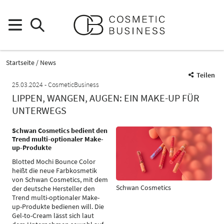
Startseite
News
Teilen
25.03.2024
CosmeticBusiness
LIPPEN, WANGEN, AUGEN: EIN MAKE-UP FÜR
UNTERWEGS
Schwan Cosmetics bedient den
Trend multi-optionaler Make-
up-Produkte
Blotted Mochi Bounce Color
heißt die neue Farbkosmetik
von Schwan Cosmetics, mit dem
Schwan Cosmetics
der deutsche Hersteller den
Trend multi-optionaler Make-
up-Produkte bedienen will. Die
Gel-to-Cream lässt sich laut