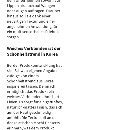
dem Unternehmen sowohl auf
Lippen als auch auf Wangen
oder Augen auftragen. Darüber
hinaus soll sie dank einer
neuartigen Textur und einer
angenehmen Anwendung für
ein multisensorisches Erlebnis
sorgen.
Weiches Verblenden ist der
Schönheitstrend in Korea
Bei der Produktentwicklung hat
sich Schwan eigenen Angaben
zufolge von einem
Schönheitstrend aus Korea
inspirieren lassen. Demnach
ermöglicht das Produkt ein
weiches Verblenden ohne harte
Linien. Es sorgt für ein getupftes,
natürlich-mattes Finish, das sich
auf der Haut geschmeidig
anfühlt. Die Textur soll an das
der asiatischen Mochi-Desserts
erinnern, was dem Produkt