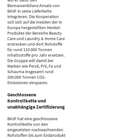
will er dafür den
Biomassenbilanz-Ansatz von
BASF in seine Lieferkette
integrieren. Die Kooperation
soll sich auf die meisten der in
Europa hergestellten Henkel-
Produkte der Bereiche Beauty
Care und Laundry & Home Care
erstrecken und dort Rohstoffe
für rund 110.000 Tonnen
Inhaltsstoffe pro Jahr ersetzen.
Die Gruppe will damit bei
Marken wie Persil, Pril, Fa und
Schauma insgesamt rund
200.000 Tonnen CO2-
Emissionen einsparen.
Geschlossene
Kontrollkette und
unabhängige Zertifizierung
BASF hat eine geschlossene
Kontrollkette von den
eingesetzten nachwachsenden
Rohstoffen bis zum Endprodukt