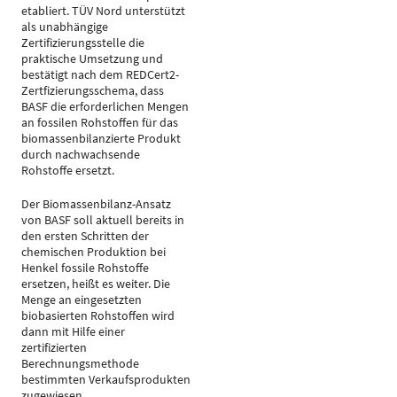
etabliert. TÜV Nord unterstützt
als unabhängige
Zertifizierungsstelle die
praktische Umsetzung und
bestätigt nach dem REDCert2-
Zertfizierungsschema, dass
BASF die erforderlichen Mengen
an fossilen Rohstoffen für das
biomassenbilanzierte Produkt
durch nachwachsende
Rohstoffe ersetzt.
Der Biomassenbilanz-Ansatz
von BASF soll aktuell bereits in
den ersten Schritten der
chemischen Produktion bei
Henkel fossile Rohstoffe
ersetzen, heißt es weiter. Die
Menge an eingesetzten
biobasierten Rohstoffen wird
dann mit Hilfe einer
zertifizierten
Berechnungsmethode
bestimmten Verkaufsprodukten
zugewiesen.