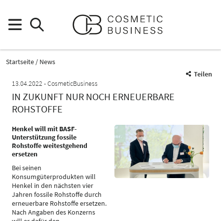
Startseite
News
Teilen
13.04.2022
CosmeticBusiness
IN ZUKUNFT NUR NOCH ERNEUERBARE
ROHSTOFFE
Henkel will mit BASF-
Unterstützung fossile
Rohstoffe weitestgehend
ersetzen
Bei seinen
Konsumgüterprodukten will
Henkel in den nächsten vier
Jahren fossile Rohstoffe durch
erneuerbare Rohstoffe ersetzen.
Nach Angaben des Konzerns