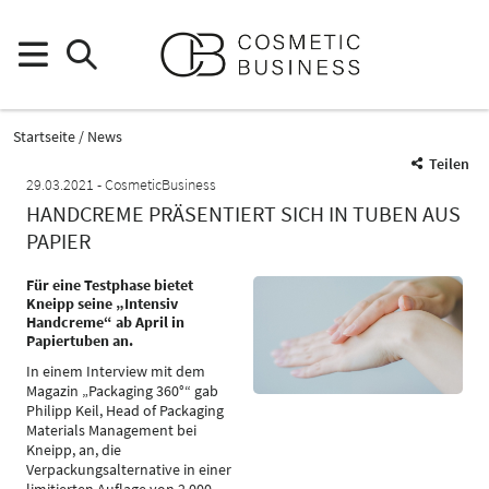
Startseite
News
Teilen
29.03.2021
CosmeticBusiness
HANDCREME PRÄSENTIERT SICH IN TUBEN AUS
PAPIER
Für eine Testphase bietet
Kneipp seine „Intensiv
Handcreme“ ab April in
Papiertuben an.
In einem Interview mit dem
Magazin „Packaging 360°“ gab
Philipp Keil, Head of Packaging
Materials Management bei
Kneipp, an, die
Verpackungsalternative in einer