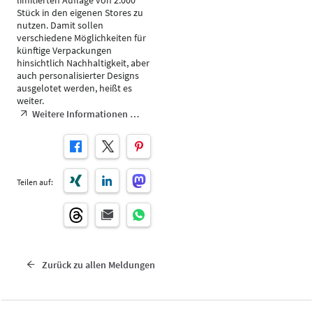
limitierten Auflage von 2.000
Stück in den eigenen Stores zu
nutzen. Damit sollen
verschiedene Möglichkeiten für
künftige Verpackungen
hinsichtlich Nachhaltigkeit, aber
auch personalisierter Designs
ausgelotet werden, heißt es
weiter.
Weitere Informationen …
Teilen auf:
Zurück zu allen Meldungen