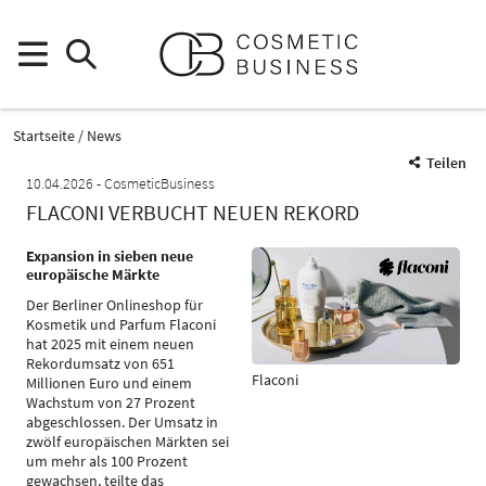
Startseite
News
Teilen
10.04.2026
CosmeticBusiness
FLACONI VERBUCHT NEUEN REKORD
Expansion in sieben neue
europäische Märkte
Der Berliner Onlineshop für
Kosmetik und Parfum Flaconi
hat 2025 mit einem neuen
Rekordumsatz von 651
Flaconi
Millionen Euro und einem
Wachstum von 27 Prozent
abgeschlossen. Der Umsatz in
zwölf europäischen Märkten sei
um mehr als 100 Prozent
gewachsen, teilte das