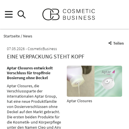
Startseite
News
Teilen
07.05.2026
CosmeticBusiness
EINE VERPACKUNG STEHT KOPF
Aptar Closures entwickelt
Verschluss für tropffreie
Dosierung ohne Deckel
Aptar Closures, die
Verschlusssparte der
internationalen Aptar Group,
Aptar Closures
hat eine neue Produktfamilie
von Dosierverschlüssen ohne
Deckel auf den Markt gebracht.
Die ersten beiden Produkte für
die Kosmetik- und Körperpflege
unter den Namen Cleo und Airy