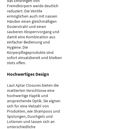
das Eindringen von
Fremdkörpern werde deutlich
reduziert. Die Ventile
ermöglichen auch mit nassen
Händen einen gleichmäßigen
Dosierstrahl und einen
sauberen Absperrvorgang und
damit eine Kombination aus
einfacher Bedienung und
Hygiene. Die
Körperpflegeprodukte sind
sofort einsatzbereit und bleiben
stets offen.
Hochwertiges Design
Laut Aptar Closures bieten die
mattierten Verschlüsse eine
hochwertige Haptik und
ansprechende Optik. Sie eignen
sich für eine Vielzahl von
Produkten, wie Shampoos und
Spülungen, Duschgels und
Lotionen und lassen sich an
unterschiedliche