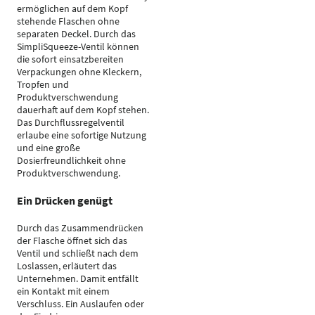
ermöglichen auf dem Kopf
stehende Flaschen ohne
separaten Deckel. Durch das
SimpliSqueeze-Ventil können
die sofort einsatzbereiten
Verpackungen ohne Kleckern,
Tropfen und
Produktverschwendung
dauerhaft auf dem Kopf stehen.
Das Durchflussregelventil
erlaube eine sofortige Nutzung
und eine große
Dosierfreundlichkeit ohne
Produktverschwendung.
Ein Drücken genügt
Durch das Zusammendrücken
der Flasche öffnet sich das
Ventil und schließt nach dem
Loslassen, erläutert das
Unternehmen. Damit entfällt
ein Kontakt mit einem
Verschluss. Ein Auslaufen oder