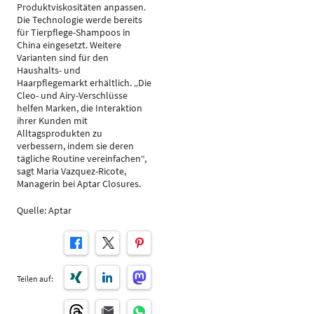
Produktviskositäten anpassen.
Die Technologie werde bereits
für Tierpflege-Shampoos in
China eingesetzt. Weitere
Varianten sind für den
Haushalts- und
Haarpflegemarkt erhältlich. „Die
Cleo- und Airy-Verschlüsse
helfen Marken, die Interaktion
ihrer Kunden mit
Alltagsprodukten zu
verbessern, indem sie deren
tägliche Routine vereinfachen“,
sagt Maria Vazquez-Ricote,
Managerin bei Aptar Closures.
Quelle: Aptar
Teilen auf: