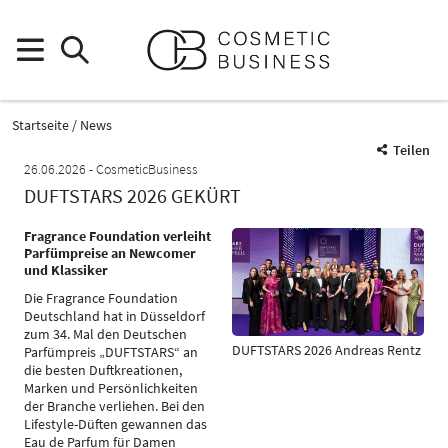
Startseite
News
Teilen
26.06.2026
CosmeticBusiness
DUFTSTARS 2026 GEKÜRT
Fragrance Foundation verleiht
Parfümpreise an Newcomer
und Klassiker
Die Fragrance Foundation
Deutschland hat in Düsseldorf
zum 34. Mal den Deutschen
DUFTSTARS 2026 Andreas Rentz
Parfümpreis „DUFTSTARS“ an
die besten Duftkreationen,
Marken und Persönlichkeiten
der Branche verliehen. Bei den
Lifestyle-Düften gewannen das
Eau de Parfum für Damen