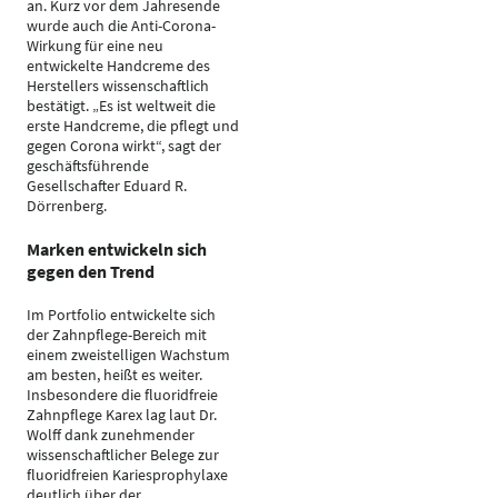
an. Kurz vor dem Jahresende
wurde auch die Anti-Corona-
Wirkung für eine neu
entwickelte Handcreme des
Herstellers wissenschaftlich
bestätigt. „Es ist weltweit die
erste Handcreme, die pflegt und
gegen Corona wirkt“, sagt der
geschäftsführende
Gesellschafter Eduard R.
Dörrenberg.
Marken entwickeln sich
gegen den Trend
Im Portfolio entwickelte sich
der Zahnpflege-Bereich mit
einem zweistelligen Wachstum
am besten, heißt es weiter.
Insbesondere die fluoridfreie
Zahnpflege Karex lag laut Dr.
Wolff dank zunehmender
wissenschaftlicher Belege zur
fluoridfreien Kariesprophylaxe
deutlich über der