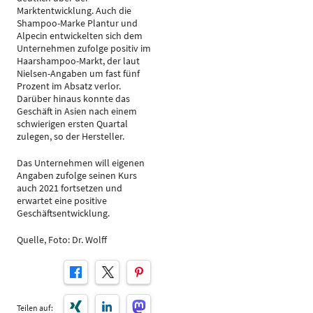
Marktentwicklung. Auch die
Shampoo-Marke Plantur und
Alpecin entwickelten sich dem
Unternehmen zufolge positiv im
Haarshampoo-Markt, der laut
Nielsen-Angaben um fast fünf
Prozent im Absatz verlor.
Darüber hinaus konnte das
Geschäft in Asien nach einem
schwierigen ersten Quartal
zulegen, so der Hersteller.
Das Unternehmen will eigenen
Angaben zufolge seinen Kurs
auch 2021 fortsetzen und
erwartet eine positive
Geschäftsentwicklung.
Quelle, Foto: Dr. Wolff
Teilen auf: