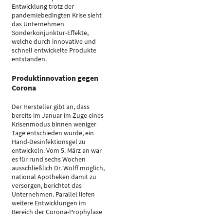
Entwicklung trotz der
pandemiebedingten Krise sieht
das Unternehmen
Sonderkonjunktur-Effekte,
welche durch innovative und
schnell entwickelte Produkte
entstanden.
Produktinnovation gegen
Corona
Der Hersteller gibt an, dass
bereits im Januar im Zuge eines
Krisenmodus binnen weniger
Tage entschieden wurde, ein
Hand-Desinfektionsgel zu
entwickeln. Vom 5. März an war
es für rund sechs Wochen
ausschließlich Dr. Wolff möglich,
national Apotheken damit zu
versorgen, berichtet das
Unternehmen. Parallel liefen
weitere Entwicklungen im
Bereich der Corona-Prophylaxe