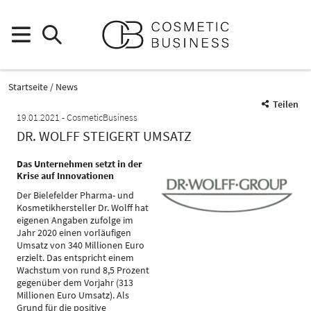
Startseite
News
Teilen
19.01.2021
CosmeticBusiness
DR. WOLFF STEIGERT UMSATZ
Das Unternehmen setzt in der
Krise auf Innovationen
Der Bielefelder Pharma- und
Kosmetikhersteller Dr. Wolff hat
eigenen Angaben zufolge im
Jahr 2020 einen vorläufigen
Umsatz von 340 Millionen Euro
erzielt. Das entspricht einem
Wachstum von rund 8,5 Prozent
gegenüber dem Vorjahr (313
Millionen Euro Umsatz). Als
Grund für die positive