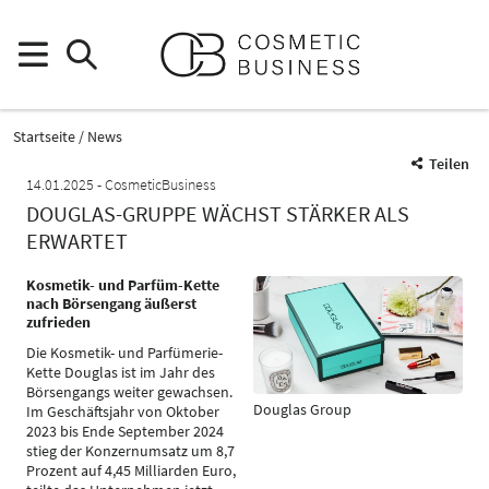
Startseite
News
Teilen
14.01.2025
CosmeticBusiness
DOUGLAS-GRUPPE WÄCHST STÄRKER ALS
ERWARTET
Kosmetik- und Parfüm-Kette
nach Börsengang äußerst
zufrieden
Die Kosmetik- und Parfümerie-
Kette Douglas ist im Jahr des
Börsengangs weiter gewachsen.
Douglas Group
Im Geschäftsjahr von Oktober
2023 bis Ende September 2024
stieg der Konzernumsatz um 8,7
Prozent auf 4,45 Milliarden Euro,