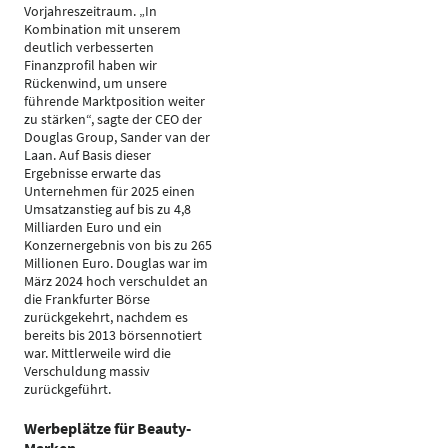
Vorjahreszeitraum. „In
Kombination mit unserem
deutlich verbesserten
Finanzprofil haben wir
Rückenwind, um unsere
führende Marktposition weiter
zu stärken“, sagte der CEO der
Douglas Group, Sander van der
Laan. Auf Basis dieser
Ergebnisse erwarte das
Unternehmen für 2025 einen
Umsatzanstieg auf bis zu 4,8
Milliarden Euro und ein
Konzernergebnis von bis zu 265
Millionen Euro. Douglas war im
März 2024 hoch verschuldet an
die Frankfurter Börse
zurückgekehrt, nachdem es
bereits bis 2013 börsennotiert
war. Mittlerweile wird die
Verschuldung massiv
zurückgeführt.
Werbeplätze für Beauty-