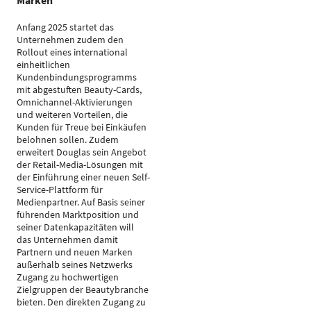
Marken
Anfang 2025 startet das
Unternehmen zudem den
Rollout eines international
einheitlichen
Kundenbindungsprogramms
mit abgestuften Beauty-Cards,
Omnichannel-Aktivierungen
und weiteren Vorteilen, die
Kunden für Treue bei Einkäufen
belohnen sollen. Zudem
erweitert Douglas sein Angebot
der Retail-Media-Lösungen mit
der Einführung einer neuen Self-
Service-Plattform für
Medienpartner. Auf Basis seiner
führenden Marktposition und
seiner Datenkapazitäten will
das Unternehmen damit
Partnern und neuen Marken
außerhalb seines Netzwerks
Zugang zu hochwertigen
Zielgruppen der Beautybranche
bieten. Den direkten Zugang zu