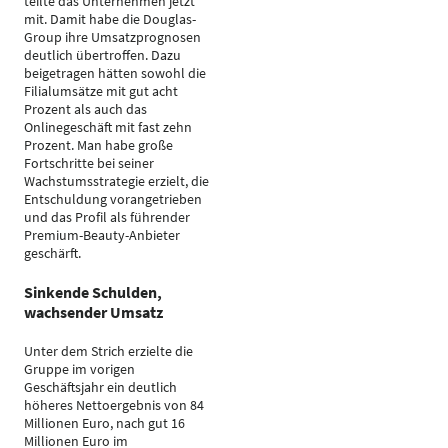
teilte das Unternehmen jetzt
mit. Damit habe die Douglas-
Group ihre Umsatzprognosen
deutlich übertroffen. Dazu
beigetragen hätten sowohl die
Filialumsätze mit gut acht
Prozent als auch das
Onlinegeschäft mit fast zehn
Prozent. Man habe große
Fortschritte bei seiner
Wachstumsstrategie erzielt, die
Entschuldung vorangetrieben
und das Profil als führender
Premium-Beauty-Anbieter
geschärft.
Sinkende Schulden,
wachsender Umsatz
Unter dem Strich erzielte die
Gruppe im vorigen
Geschäftsjahr ein deutlich
höheres Nettoergebnis von 84
Millionen Euro, nach gut 16
Millionen Euro im