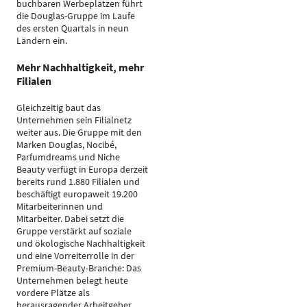
buchbaren Werbeplätzen führt
die Douglas-Gruppe im Laufe
des ersten Quartals in neun
Ländern ein.
Mehr Nachhaltigkeit, mehr
Filialen
Gleichzeitig baut das
Unternehmen sein Filialnetz
weiter aus. Die Gruppe mit den
Marken Douglas, Nocibé,
Parfumdreams und Niche
Beauty verfügt in Europa derzeit
bereits rund 1.880 Filialen und
beschäftigt europaweit 19.200
Mitarbeiterinnen und
Mitarbeiter. Dabei setzt die
Gruppe verstärkt auf soziale
und ökologische Nachhaltigkeit
und eine Vorreiterrolle in der
Premium-Beauty-Branche: Das
Unternehmen belegt heute
vordere Plätze als
herausragender Arbeitgeber,