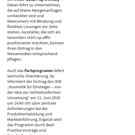
Dieser führt zu Unternehmen,
die auf kleine Mengenanfragen
vorbereitet sind und
Newcomern mit Beratung und
flexiblen Lösungen zur Seite
stehen. Aussteller, die sich als
besonders start-up-affin
positionieren möchten, können
ihren Eintrag in den
Messemedien entsprechend
pflegen.
Auch das
Fachprogramm
liefert
wertvolle Orientierung. So
informiert der Vortrag des IKW
„Kosmetik für Einsteiger – von
der Idee zur rechtskonformen
Umsetzung“ am 11. Juni 2026
um 14:40 Uhr über zentrale
Anforderungen bei der
Produktentwicklung und
Markteinführung. Ergänzt wird
das Programm durch Best-
Practice-Vorträge und