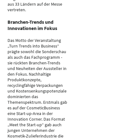
aus 33 Ländern auf der Messe
vertreten.
Branchen-Trends und
Innovationen im Fokus
Das Motto der Veranstaltung
„Turn Trends into Business“
prägte sowohl die Sonderschau
als auch das Fachprogramm -
sie rückten Branchen-Trends
und Neuheiten der Aussteller in
den Fokus. Nachhaltige
Produktkonzepte,
recyclingfähige Verpackungen
und Kostensenkungspotenziale
dominierten das
Themenspektrum. Erstmals gab
es auf der CosmeticBusiness
eine Start-up-Area in der
Innovation Corner. Das Format
„Meet the Start-up“ gab auch
jungen Unternehmen der
Kosmetik-Zulieferindustrie die