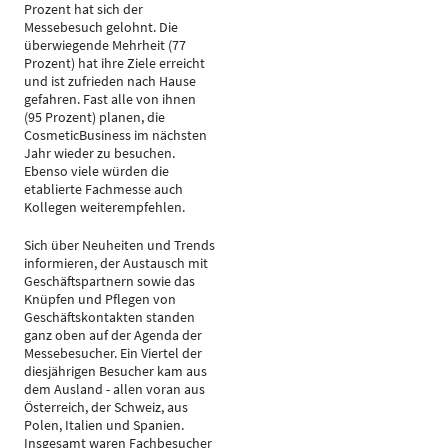
Prozent hat sich der
Messebesuch gelohnt. Die
überwiegende Mehrheit (77
Prozent) hat ihre Ziele erreicht
und ist zufrieden nach Hause
gefahren. Fast alle von ihnen
(95 Prozent) planen, die
CosmeticBusiness im nächsten
Jahr wieder zu besuchen.
Ebenso viele würden die
etablierte Fachmesse auch
Kollegen weiterempfehlen.
Sich über Neuheiten und Trends
informieren, der Austausch mit
Geschäftspartnern sowie das
Knüpfen und Pflegen von
Geschäftskontakten standen
ganz oben auf der Agenda der
Messebesucher. Ein Viertel der
diesjährigen Besucher kam aus
dem Ausland - allen voran aus
Österreich, der Schweiz, aus
Polen, Italien und Spanien.
Insgesamt waren Fachbesucher