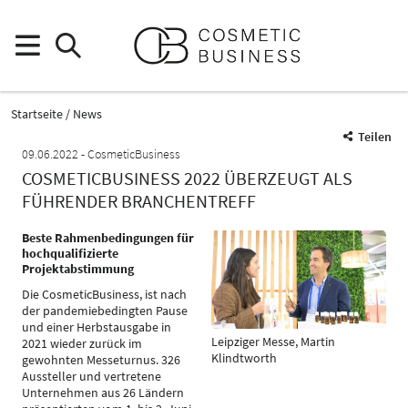
Startseite
News
Teilen
09.06.2022
CosmeticBusiness
COSMETICBUSINESS 2022 ÜBERZEUGT ALS
FÜHRENDER BRANCHENTREFF
Beste Rahmenbedingungen für
hochqualifizierte
Projektabstimmung
Die CosmeticBusiness, ist nach
der pandemiebedingten Pause
und einer Herbstausgabe in
Leipziger Messe, Martin
2021 wieder zurück im
Klindtworth
gewohnten Messeturnus. 326
Aussteller und vertretene
Unternehmen aus 26 Ländern