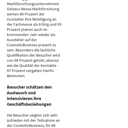
Marktforschungsunternehmen
Gelszus Messe-Marktforschung
werten 89 Prozent der
Aussteller ihre Beteiligung an
der Fachmesse als Erfolg und 93
Prozent planen auch im
kommenden Jahr wieder als
Aussteller auf der
CosmeticBusiness präsent zu
sein. Besonders die fachliche
Qualifikation der Besucher wird
von 98 Prozent gelobt, ebenso
wie die Qualität der Kontakte -
97 Prozent vergaben hierfür
Bestnoten.
Besucher schätzen den
Austausch und
intensivieren ihre
Geschäftsbeziehungen
Die Besucher zeigten sich sehr
zufrieden mit der Teilnahme an
der CosmeticBusiness, für 84