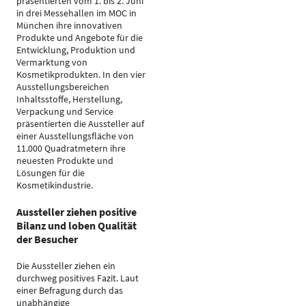
präsentierten vom 1. bis 2. Juni
in drei Messehallen im MOC in
München ihre innovativen
Produkte und Angebote für die
Entwicklung, Produktion und
Vermarktung von
Kosmetikprodukten. In den vier
Ausstellungsbereichen
Inhaltsstoffe, Herstellung,
Verpackung und Service
präsentierten die Aussteller auf
einer Ausstellungsfläche von
11.000 Quadratmetern ihre
neuesten Produkte und
Lösungen für die
Kosmetikindustrie.
Aussteller ziehen positive
Bilanz und loben Qualität
der Besucher
Die Aussteller ziehen ein
durchweg positives Fazit. Laut
einer Befragung durch das
unabhängige