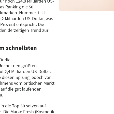
nur noch 124,8 Milliarden US-
as Ranking die 50
ikmarken. Nummer 1 ist
,2 Milliarden US-Dollar, was
Prozent entspricht. Die
 den derzeitigen Trend zur
m schnellsten
ür die
Rocher den größten
 2,4 Milliarden US-Dollar.
 diesen Sprung jedoch vor
hmens vom britischen Markt
auf die gut laufenden
a.
in die Top 50 setzen auf
e. Die Marke Fresh (Kosmetik