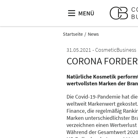
MENÜ
Startseite
News
31.05.2021
CosmeticBusiness
CORONA FORDER
Natürliche Kosmetik perform
wertvollsten Marken der Bra
Die Covid-19-Pandemie hat d
weltweit Markenwert gekostet.
Finance, die regelmäßig Ranki
Marken unterschiedlichster Br
verzeichnen einen Wertverlust
Während der Gesamtwert 2020 