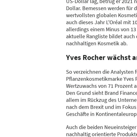
US-Dollar lag, betrug er 2021 
Dollar. Bemessen werden für d
wertvollsten globalen Kosmet
auch dieses Jahr L'Oréal mit 10
allerdings einem Minus von 13 
aktuelle Rangliste bildet auch
nachhaltigen Kosmetik ab.
Yves Rocher wächst a
So verzeichnen die Analysten f
Pflanzenkosmetikmarke Yves 
Wertzuwachs von 71 Prozent auf
Den Grund sieht Brand Finance
allem im Rückzug des Unterne
nach dem Brexit und im Fokus 
Geschäfte in Kontinentaleurop
Auch die beiden Neueinsteiger 
nachhaltig orientierte Produkt