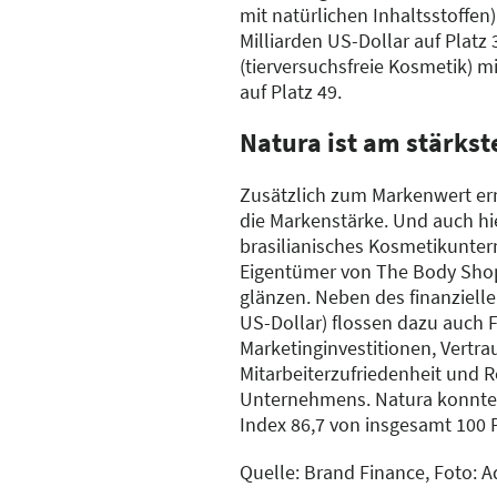
mit natürlichen Inhaltsstoffen)
Milliarden US-Dollar auf Platz
(tierversuchsfreie Kosmetik) m
auf Platz 49.
Natura ist am stärkst
Zusätzlich zum Markenwert erm
die Markenstärke. Und auch hi
brasilianisches Kosmetikunte
Eigentümer von The Body Shop
glänzen. Neben des finanziellen
US-Dollar) flossen dazu auch F
Marketinginvestitionen, Vertra
Mitarbeiterzufriedenheit und 
Unternehmens. Natura konnte 
Index 86,7 von insgesamt 100 
Quelle: Brand Finance, Foto: 