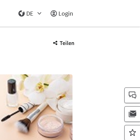
DE
Login
Select Input
Teilen