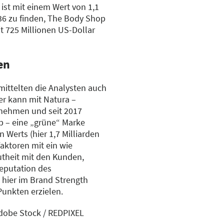
 ist mit einem Wert von 1,1
 36 zu finden, The Body Shop
it 725 Millionen US-Dollar
en
ittelten die Analysten auch
er kann mit Natura –
rnehmen und seit 2017
 – eine „grüne“ Marke
 Werts (hier 1,7 Milliarden
aktoren mit ein wie
utheit mit den Kunden,
Reputation des
hier im Brand Strength
Punkten erzielen.
Adobe Stock / REDPIXEL