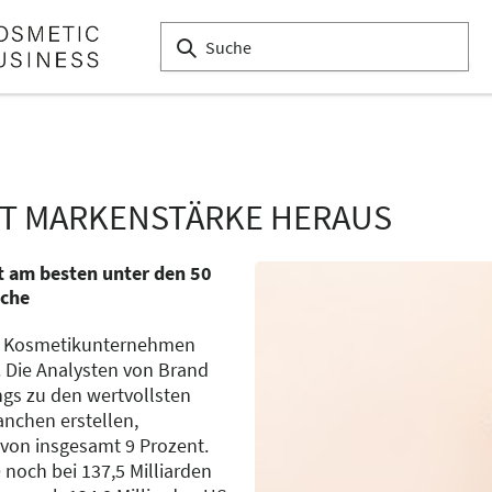
T MARKENSTÄRKE HERAUS
t am besten unter den 50
nche
ie Kosmetikunternehmen
 Die Analysten von Brand
ngs zu den wertvollsten
anchen erstellen,
 von insgesamt 9 Prozent.
noch bei 137,5 Milliarden