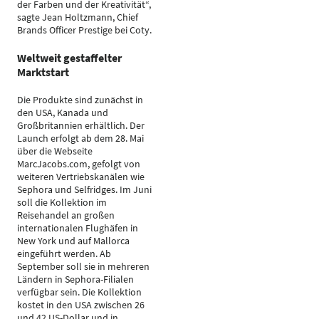
der Farben und der Kreativität“,
sagte Jean Holtzmann, Chief
Brands Officer Prestige bei Coty.
Weltweit gestaffelter
Marktstart
Die Produkte sind zunächst in
den USA, Kanada und
Großbritannien erhältlich. Der
Launch erfolgt ab dem 28. Mai
über die Webseite
MarcJacobs.com, gefolgt von
weiteren Vertriebskanälen wie
Sephora und Selfridges. Im Juni
soll die Kollektion im
Reisehandel an großen
internationalen Flughäfen in
New York und auf Mallorca
eingeführt werden. Ab
September soll sie in mehreren
Ländern in Sephora-Filialen
verfügbar sein. Die Kollektion
kostet in den USA zwischen 26
und 42 US-Dollar und in