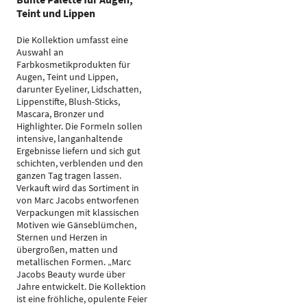
Teint und Lippen
Die Kollektion umfasst eine
Auswahl an
Farbkosmetikprodukten für
Augen, Teint und Lippen,
darunter Eyeliner, Lidschatten,
Lippenstifte, Blush-Sticks,
Mascara, Bronzer und
Highlighter. Die Formeln sollen
intensive, langanhaltende
Ergebnisse liefern und sich gut
schichten, verblenden und den
ganzen Tag tragen lassen.
Verkauft wird das Sortiment in
von Marc Jacobs entworfenen
Verpackungen mit klassischen
Motiven wie Gänseblümchen,
Sternen und Herzen in
übergroßen, matten und
metallischen Formen. „Marc
Jacobs Beauty wurde über
Jahre entwickelt. Die Kollektion
ist eine fröhliche, opulente Feier