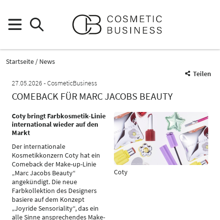
Startseite
News
Teilen
27.05.2026
CosmeticBusiness
COMEBACK FÜR MARC JACOBS BEAUTY
Coty bringt Farbkosmetik-Linie
international wieder auf den
Markt
Der internationale
Kosmetikkonzern Coty hat ein
Comeback der Make-up-Linie
Coty
„Marc Jacobs Beauty“
angekündigt. Die neue
Farbkollektion des Designers
basiere auf dem Konzept
„Joyride Sensoriality“, das ein
alle Sinne ansprechendes Make-