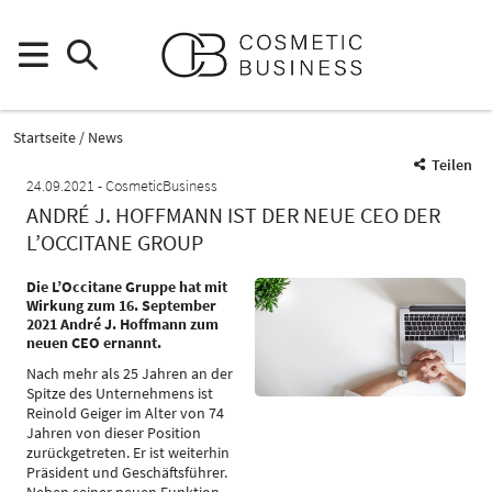
Startseite
News
Teilen
24.09.2021
CosmeticBusiness
ANDRÉ J. HOFFMANN IST DER NEUE CEO DER
L’OCCITANE GROUP
Die L’Occitane Gruppe hat mit
Wirkung zum 16. September
2021 André J. Hoffmann zum
neuen CEO ernannt.
Nach mehr als 25 Jahren an der
Spitze des Unternehmens ist
Reinold Geiger im Alter von 74
Jahren von dieser Position
zurückgetreten. Er ist weiterhin
Präsident und Geschäftsführer.