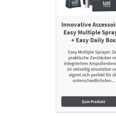
Innovative Accessoi
Easy Multiple Spra
+ Easy Daily Box
Easy Multiple Sprayer: D
praktische Zerstäuber m
integriertem Ampullenbre
ist vielseitig einsetzbar 
eignet sich perfekt für d
unterschiedlichsten...
Zum Produkt