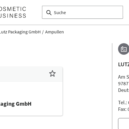
Lutz Packaging GmbH
Ampullen
LUT
Am S
9787
Deut
Tel.
kaging GmbH
Fax: