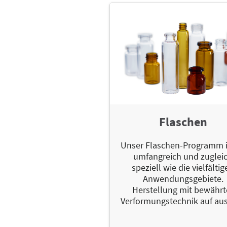
Flaschen
Unser Flaschen-Programm i
umfangreich und zuglei
speziell wie die vielfälti
Anwendungsgebiete.
Herstellung mit bewährt
Verformungstechnik auf ausg