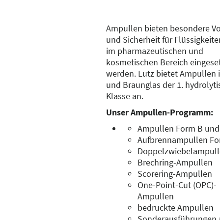
Ampullen bieten besondere Vo
und Sicherheit für Flüssigkeite
im pharmazeutischen und
kosmetischen Bereich eingese
werden. Lutz bietet Ampullen i
und Braunglas der 1. hydrolyt
Klasse an.
Unser Ampullen-Programm:
Ampullen Form B und
Aufbrennampullen Fo
Doppelzwiebelampul
Brechring-Ampullen
Scorering-Ampullen
One-Point-Cut (OPC)-
Ampullen
bedruckte Ampullen
Sonderausführungen 