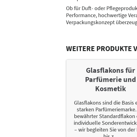
Ob für Duft- oder Pflegeproduk
Performance, hochwertige Vera
Verpackungskonzept überzeug
WEITERE PRODUKTE 
Glasflakons für
Parfümerie und
Kosmetik
Glasflakons sind die Basis 
starken Parfümeriemarke.
bewährter Standardflakon 
individuelle Sonderentwic
– wir begleiten Sie von der
bis z...