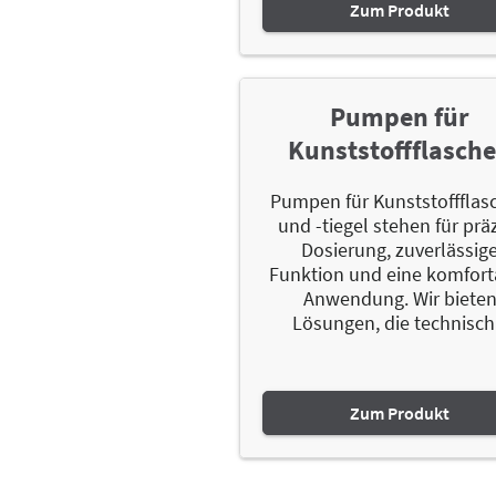
Zum Produkt
Pumpen für
Kunststoffflasch
Pumpen für Kunststoffflas
und -tiegel stehen für prä
Dosierung, zuverlässig
Funktion und eine komfort
Anwendung. Wir biete
Lösungen, die technisch.
Zum Produkt