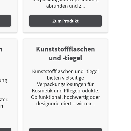
abrunden und z...
Zum Produkt
n
Kunststoffflaschen
und -tiegel
Kunststoffflaschen und -tiegel
bieten vielseitige
ung
Verpackungslösungen für
Kosmetik und Pflegeprodukte.
Ob funktional, hochwertig oder
ter.
designorientiert – wir rea...
en