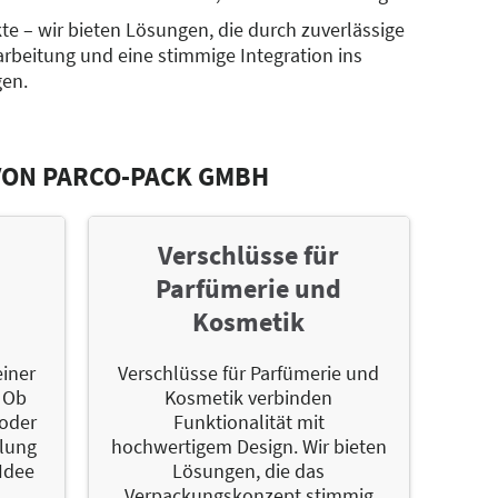
te – wir bieten Lösungen, die durch zuverlässige
rbeitung und eine stimmige Integration ins
en.
VON PARCO-PACK GMBH
Verschlüsse für
Parfümerie und
Kosmetik
einer
Verschlüsse für Parfümerie und
 Ob
Kosmetik verbinden
oder
Funktionalität mit
klung
hochwertigem Design. Wir bieten
 Idee
Lösungen, die das
Verpackungskonzept stimmig