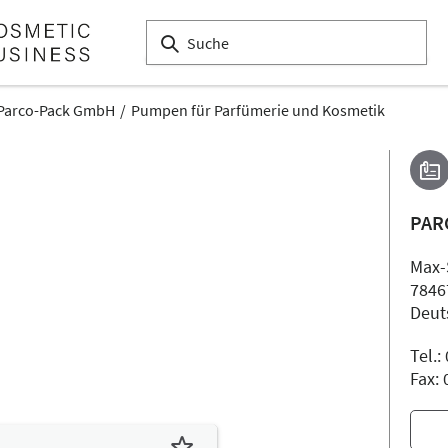
Parco-Pack GmbH
Pumpen für Parfümerie und Kosmetik
PAR
Max-
7846
Deut
Tel.
Fax: