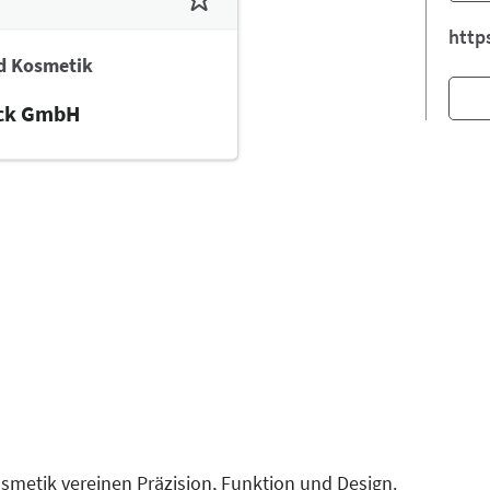
http
d Kosmetik
ack GmbH
metik vereinen Präzision, Funktion und Design.