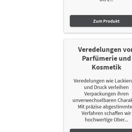
Zum Produkt
Veredelungen vo
Parfümerie und
Kosmetik
Veredelungen wie Lackier
und Druck verleihen
Verpackungen ihren
unverwechselbaren Charak
Mit präzise abgestimmt
Verfahren schaffen wir
hochwertige Ober...