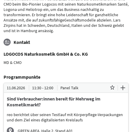
CMO beim Bio-Pionier Logocos mit seinen Naturkosmetikmarken Santé,
Logona und Heliotrop ein, um das Business nachhaltig zu
transformieren. Er bringt eine hohe Leidenschaft für ganzheitliche
Ansätze mit, die auf zukunftsfähigeGeschäftsmodelle abzielen. Lars
Zirpins hat in Schweden, Deutschland, Italien und der Schweiz gelebt
und ist in Hamburg ansässig.
Kontakt
LOGOCOS Naturkosmetik GmbH & Co. KG
MD & CMO
Programmpunkte
11.06.2026
11:30 - 12:00
Panel Talk
Sind Verbraucher:innen bereit für Mehrweg im
Kosmetikmarkt?
reo berichtet über seinen Testlauf mit Körperpflege-Verpackungen
und dem Ziel eines digitalisierten Kreislaufs
GREEN AREA, Halle 2, Stand A01