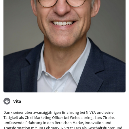
Vita
Dank seiner über zwanzigjährigen Erfahrung bei NIVEA und seiner
Tätigkeit als Chief Marketing Officer bei Weleda bringt Lars Zirpins
umfassende Erfahrung in den Bereichen Marke, Innovation und
Transformation mit. Im Februar2025 trat Lars als Geschäftsführer und