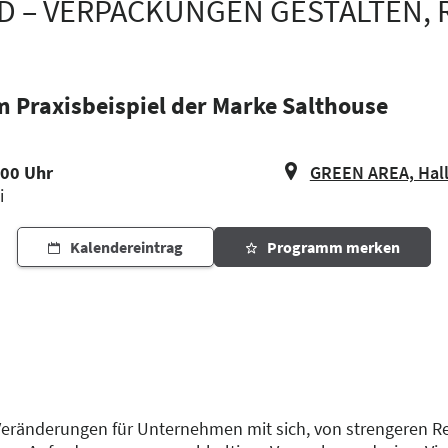
 – VERPACKUNGEN GESTALTEN, 
m Praxisbeispiel der Marke Salthouse
:00 Uhr
GREEN AREA, Hall
i
Kalendereintrag
Programm merken
Veränderungen für Unternehmen mit sich, von strengeren R