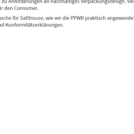
 zu Anforderungen an nachhaltiges Verpackungsdesign. Viel P
für den Consumer.
asche für Salthouse, wie wir die PPWR praktisch angewende
nd Konformitätserklärungen.