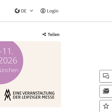
DE
Login
Select Input
Teilen