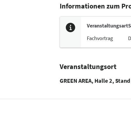
Informationen zum P
Veranstaltungsart
S
Fachvortrag
D
Veranstaltungsort
GREEN AREA, Halle 2, Stand