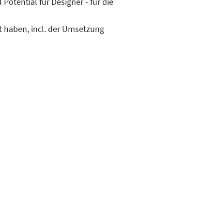
otential für Designer - für die
t haben, incl. der Umsetzung