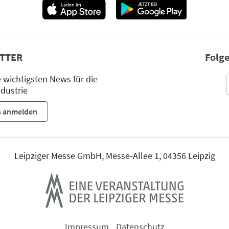
TTER
Folge
wichtigsten News für die
dustrie
s anmelden
Leipziger Messe GmbH, Messe-Allee 1, 04356 Leipzig
Impressum
Datenschutz