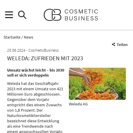
Startseite
News
Teilen
25.06.2024
CosmeticBusiness
WELEDA: ZUFRIEDEN MIT 2023
Umsatz wächst leicht – bis 2030
soll er sich verdoppeln
Weleda hat das Geschäftsjahr
2023 mit einem Umsatz von 421
Millionen Euro abgeschlossen.
Gegenüber dem Vorjahr
Weleda AG
entspricht dies einem Zuwachs
von 1,8 Prozent. Der
Naturkosmetikhersteller
bezeichnet diese Entwicklung
als eine Trendwende nach
einem anspruchsvollen Vorjahr,