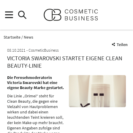
Startseite
News
Teilen
08.10.2021
CosmeticBusiness
VICTORIA SWAROVSKI STARTET EIGENE CLEAN
BEAUTY-LINIE
Die Fernsehmoderatorin
Victoria Swarovski hat eine
eigene Beauty-Marke gestartet.
Die Linie „Orimei“ steht für
Clean Beauty, die gegen eine
Vielzahl von Hautproblemen
wirken und dabei einen
leuchtenden Teint kreieren soll,
der kein Make-up mehr braucht.
Eigenen Angaben zufolge sind