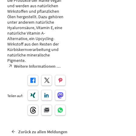
die Produkte der Marke vegan
und werden aus natürlichen
Wirkstoffen und pflanzlichen
Ölen hergestellt. Dazu gehören
unter anderem natürliche
Hyaluronsäure, Vitamin E, eine
natürliche Vitamin A-
Alternative, ein Upcycling-
Wirkstoff aus den Resten der
Kürbiskernverarbeitung und
natürliche mineralische
Pigmente.
Weitere Informationen …
Teilen auf:
Zurück zu allen Meldungen