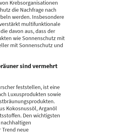
von Krebsorganisationen
utz die Nachfrage nach
rbeln werden. Insbesondere
verstärkt multifunktionale
udie davon aus, dass der
ukten wie Sonnenschutz mit
eller mit Sonnenschutz und
räuner sind vermehrt
scher feststellen, ist eine
ach Luxusprodukten sowie
lbstbräunungsprodukten.
aus Kokosnussöl, Arganöl
tsstoffen. Den wichtigsten
nachhaltigen
r Trend neue