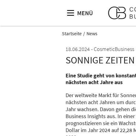
MENÜ
Startseite
News
18.06.2024
CosmeticBusiness
SONNIGE ZEITE
Eine Studie geht von konsta
nächsten acht Jahre aus
Der weltweite Markt für Sonne
nächsten acht Jahren um durch
Jahr wachsen. Davon gehen di
Business Insights aus. In einer
prognostizieren sie ein Wachs
Dollar im Jahr 2024 auf 22,28 