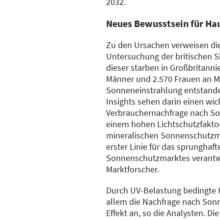
2032.
Neues Bewusstsein für Ha
Zu den Ursachen verweisen die
Untersuchung der britischen S
dieser starben in Großbritann
Männer und 2.570 Frauen an M
Sonneneinstrahlung entstande
Insights sehen darin einen wi
Verbrauchernachfrage nach So
einem hohen Lichtschutzfaktor
mineralischen Sonnenschutzmitt
erster Linie für das sprungha
Sonnenschutzmarktes verantwo
Marktforscher.
Durch UV-Belastung bedingte 
allem die Nachfrage nach Sonn
Effekt an, so die Analysten. D