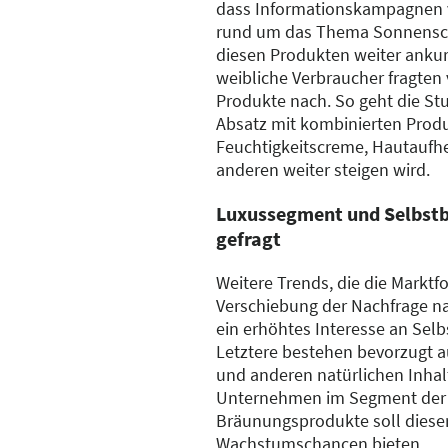
dass Informationskampagnen 
rund um das Thema Sonnensch
diesen Produkten weiter anku
weibliche Verbraucher fragten 
Produkte nach. So geht die St
Absatz mit kombinierten Prod
Feuchtigkeitscreme, Hautaufh
anderen weiter steigen wird.
Luxussegment und Selbstb
gefragt
Weitere Trends, die die Marktfor
Verschiebung der Nachfrage n
ein erhöhtes Interesse an Se
Letztere bestehen bevorzugt 
und anderen natürlichen Inhal
Unternehmen im Segment der 
Bräunungsprodukte soll diese
Wachstumschancen bieten.