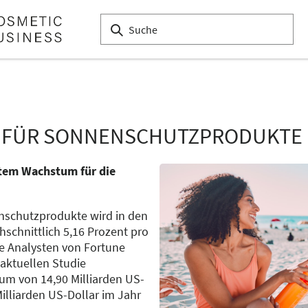
N FÜR SONNENSCHUTZPRODUKTE
ntem Wachstum für die
nschutzprodukte wird in den
schnittlich 5,16 Prozent pro
e Analysten von Fortune
 aktuellen Studie
tum von 14,90 Milliarden US-
Milliarden US-Dollar im Jahr