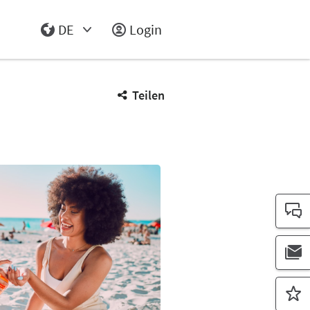
DE
Login
Select Input
Teilen