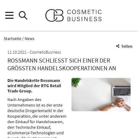
Startseite
News
Teilen
11.10.2021
CosmeticBusiness
ROSSMANN SCHLIESST SICH EINER DER G
RÖSSTEN HANDELSKOOPERATIONEN AN
Die Handelskette Rossmann
wird Mitglied der RTG Retail
Trade Group.
Nach Angaben des
Unternehmens ist es der erste
deutsche Drogeriemarkt in der
Kooperation, die unter anderem
den Einkauf für Handelswaren,
den Technische Einkauf,
eCommerce-Technologien und