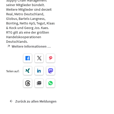
Supply Chain Management
seiner Mitglieder bündelt.
Weitere Mitglieder sind derzeit
Real, Metro Deutschland,
Globus, Bartels-Langness,
Bünting, Netto ApS, Tegut, Klaas
& Kock und Georg Jos. Kaes.
RTG gilt als eine der größten
Handelskooperationen
Deutschlands.
Weitere Informationen …
Teilen auf:
Zurück zu allen Meldungen