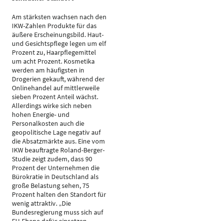
Am stärksten wachsen nach den
IKW-Zahlen Produkte für das
äußere Erscheinungsbild. Haut-
und Gesichtspflege legen um elf
Prozent zu, Haarpflegemittel
um acht Prozent. Kosmetika
werden am häufigsten in
Drogerien gekauft, während der
Onlinehandel auf mittlerweile
sieben Prozent Anteil wächst.
Allerdings wirke sich neben
hohen Energie- und
Personalkosten auch die
geopolitische Lage negativ auf
die Absatzmärkte aus. Eine vom
IKW beauftragte Roland-Berger-
Studie zeigt zudem, dass 90
Prozent der Unternehmen die
Bürokratie in Deutschland als
große Belastung sehen, 75
Prozent halten den Standort für
wenig attraktiv. „Die
Bundesregierung muss sich auf