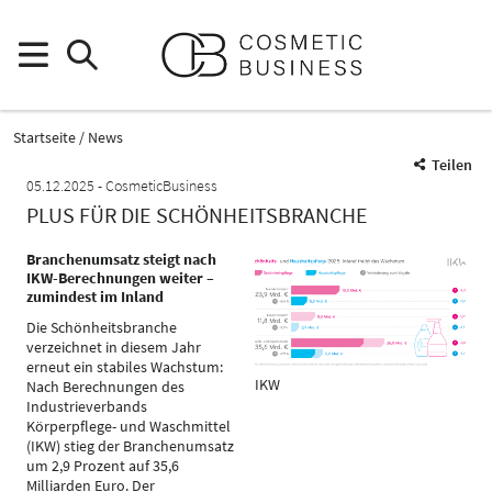
Startseite
News
Teilen
05.12.2025
CosmeticBusiness
PLUS FÜR DIE SCHÖNHEITSBRANCHE
Branchenumsatz steigt nach
IKW-Berechnungen weiter –
zumindest im Inland
Die Schönheitsbranche
verzeichnet in diesem Jahr
erneut ein stabiles Wachstum:
IKW
Nach Berechnungen des
Industrieverbands
Körperpflege- und Waschmittel
(IKW) stieg der Branchenumsatz
um 2,9 Prozent auf 35,6
Milliarden Euro. Der