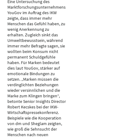
Eine Untersuchung des
Marktforschungsunternehmens
YouGov im Auftrag des IKW
zeigte, dass immer mehr
Menschen das Gefühl haben, zu
wenig Anerkennung zu
erhalten. Zugleich sinkt das
Umweltbewusstsein, während
immer mehr Befragte sagen, sie
wollten beim Konsum nicht
permanent Schuldgefühle
haben. Für Marken bedeutet
dies laut YouGov, stärker auf
emotionale Bindungen zu
setzen. „Marken müssen die
verdinglichten Beziehungen
wieder versinnlichen und die
Marke zum Klingen bringen“,
betonte Senior Insights Director
Robert Kecskes bei der IKW-
Wirtschaftspressekonferenz.
Beispiele wie die Kooperation
von dm und Sheglam zeigten,
wie groß die Sehnsucht der
Menschen nach neuen