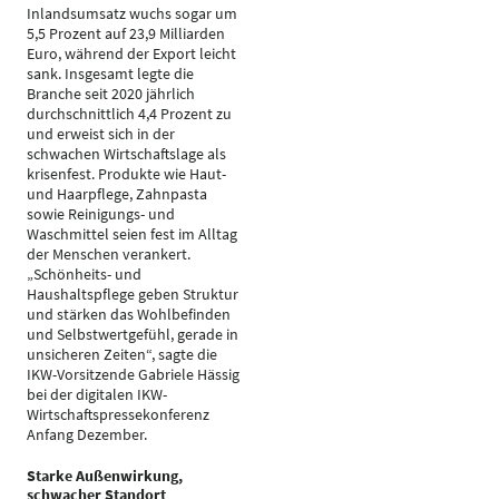
Inlandsumsatz wuchs sogar um
5,5 Prozent auf 23,9 Milliarden
Euro, während der Export leicht
sank. Insgesamt legte die
Branche seit 2020 jährlich
durchschnittlich 4,4 Prozent zu
und erweist sich in der
schwachen Wirtschaftslage als
krisenfest. Produkte wie Haut-
und Haarpflege, Zahnpasta
sowie Reinigungs- und
Waschmittel seien fest im Alltag
der Menschen verankert.
„Schönheits- und
Haushaltspflege geben Struktur
und stärken das Wohlbefinden
und Selbstwertgefühl, gerade in
unsicheren Zeiten“, sagte die
IKW-Vorsitzende Gabriele Hässig
bei der digitalen IKW-
Wirtschaftspressekonferenz
Anfang Dezember.
Starke Außenwirkung,
schwacher Standort