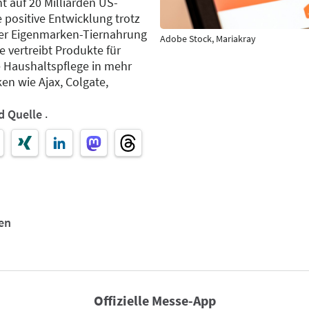
t auf 20 Milliarden US-
e positive Entwicklung trotz
der Eigenmarken-Tiernahrung
Adobe Stock, Mariakray
 vertreibt Produkte für
 Haushaltspflege in mehr
en wie Ajax, Colgate,
.
d Quelle
en
Offizielle Messe-App