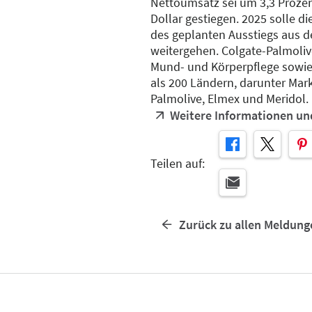
Nettoumsatz sei um 3,3 Prozen
Dollar gestiegen. 2025 solle di
des geplanten Ausstiegs aus 
weitergehen. Colgate-Palmolive
Mund- und Körperpflege sowie
als 200 Ländern, darunter Mark
Palmolive, Elmex und Meridol.
Weitere Informationen un
Teilen auf:
Zurück zu allen Meldung