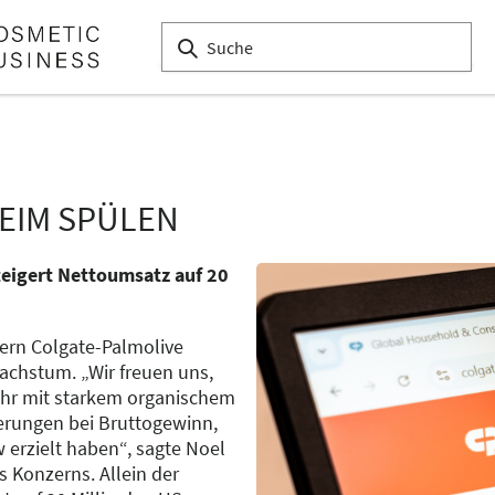
EIM SPÜLEN
eigert Nettoumsatz auf 20
ern Colgate-Palmolive
achstum. „Wir freuen uns,
ahr mit starkem organischem
rungen bei Bruttogewinn,
 erzielt haben“, sagte Noel
 Konzerns. Allein der