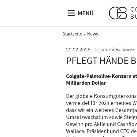
MENÜ
Startseite
News
20.02.2025
CosmeticBusiness
PFLEGT HÄNDE B
Colgate-Palmolive-Konzern st
Milliarden Dollar
Der globale Konsumgüterkonz
vermeldet für 2024 erneutes W
dass wir ein weiteres Gesamtj
Umsatzwachstum sowie Steige
Gewinn pro Aktie und Cashflow
Wallace, Präsident und CEO des