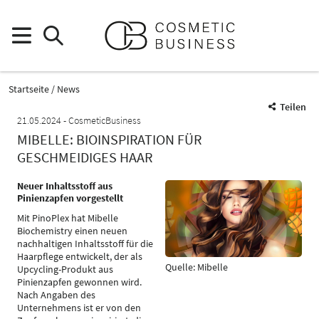
Startseite
News
Teilen
21.05.2024
CosmeticBusiness
MIBELLE: BIOINSPIRATION FÜR
GESCHMEIDIGES HAAR
Neuer Inhaltsstoff aus
Pinienzapfen vorgestellt
Mit PinoPlex hat Mibelle
Biochemistry einen neuen
nachhaltigen Inhaltsstoff für die
Haarpflege entwickelt, der als
Quelle: Mibelle
Upcycling-Produkt aus
Pinienzapfen gewonnen wird.
Nach Angaben des
Unternehmens ist er von den