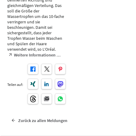
definierten Richtung und
gleichmäßigen Verteilung. Das
soll die Größe der
Wassertropfen um das 10-fache
verringern und sie
beschleunigen. Damit sei
sichergestellt, dass jeder
Tropfen Wasser beim Waschen
und Spülen der Haare
verwendet wird, so L‘Oréal.
Weitere Informationen …
Teilen auf:
Zurück zu allen Meldungen