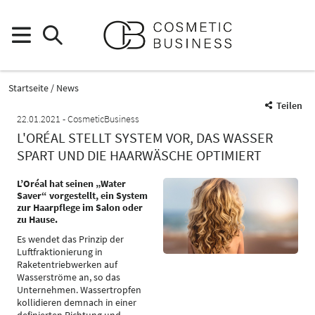
Startseite
News
Teilen
22.01.2021
CosmeticBusiness
L'ORÉAL STELLT SYSTEM VOR, DAS WASSER
SPART UND DIE HAARWÄSCHE OPTIMIERT
L’Oréal hat seinen „Water
Saver“ vorgestellt, ein System
zur Haarpflege im Salon oder
zu Hause.
Es wendet das Prinzip der
Luftfraktionierung in
Raketentriebwerken auf
Wasserströme an, so das
Unternehmen. Wassertropfen
kollidieren demnach in einer