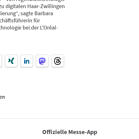
zu digitalen Haar-Zwillingen
erung“, sagte Barbara
chäftsführerin für
hnologie bei der L'Oréal-
en
Offizielle Messe-App