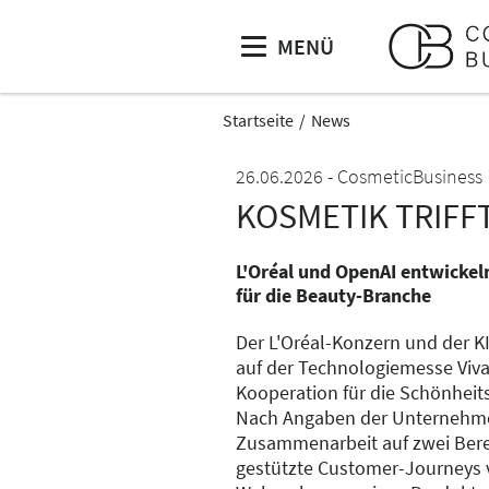
MENÜ
Startseite
News
26.06.2026
CosmeticBusiness
KOSMETIK TRIFFT
L'Oréal und OpenAI entwicke
für die Beauty-Branche
Der L'Oréal-Konzern und der K
auf der Technologiemesse Viva
Kooperation für die Schönhei
Nach Angaben der Unternehmen
Zusammenarbeit auf zwei Berei
gestützte Customer-Journeys 