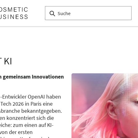
 KI
ln gemeinsam Innovationen
I-Entwickler OpenAI haben
Tech 2026 in Paris eine
tsbranche bekanntgegeben.
 konzentriert sich die
che: zum einen auf KI-
von der ersten