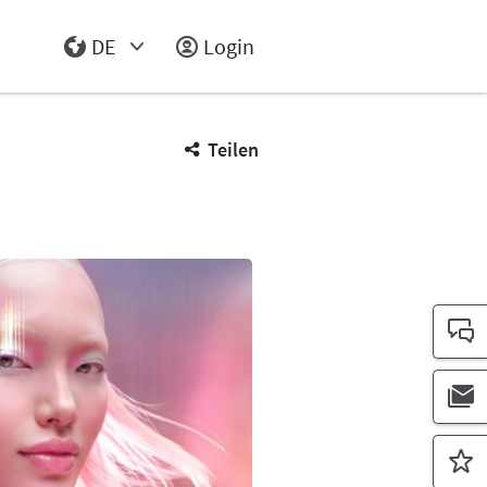
DE
Login
Select Input
Teilen