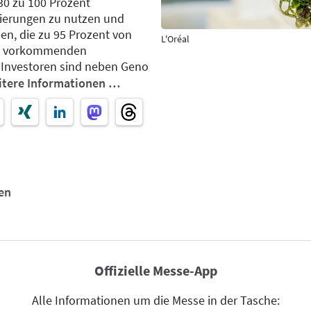
030 zu 100 Prozent
lierungen zu nutzen und
en, die zu 95 Prozent von
L'Oréal
ge vorkommenden
Investoren sind neben Geno
itere Informationen …
en
Offizielle Messe-App
Alle Informationen um die Messe in der Tasche: