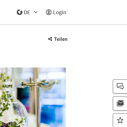
DE
Login
Select Input
Teilen