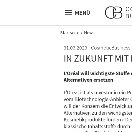
MENÜ
Startseite
News
31.03.2023
CosmeticBusiness
IN ZUKUNFT MIT
L'Oréal will wichtigste Stoffe
Alternativen ersetzen
L'Oréal ist als Investor in ein 
vom Biotechnologie-Anbieter 
will der Konzern die Entwickl
Alternativen zu den wichtigsten
Kosmetikprodukte fördern. Der 
klassische Inhaltsstoffe durch 