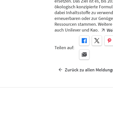
ersetzen. Das Ziel ist es, bis 2
ökologisch konzipierte Formu
dabei Inhaltsstoffe zu verwend
erneuerbaren oder zur Genü
Ressourcen stammen. Weitere 
auch Unilever und Kao.
We
Teilen auf:
Zurück zu allen Meldung