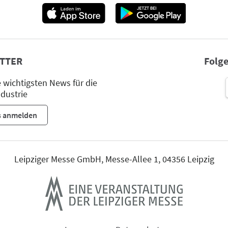
TTER
Folge
wichtigsten News für die
dustrie
s anmelden
Leipziger Messe GmbH, Messe-Allee 1, 04356 Leipzig