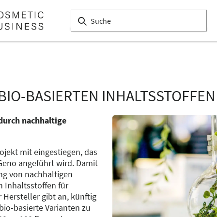
 BIO-BASIERTEN INHALTSSTOFFEN
 durch nachhaltige
Projekt mit eingestiegen, das
Geno angeführt wird. Damit
ung von nachhaltigen
 Inhaltsstoffen für
Hersteller gibt an, künftig
bio-basierte Varianten zu