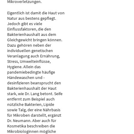
Mikroverletzungen.
Eigentlich ist damit die Haut von
Natur aus bestens gepflegt.
Jedoch gibt es viele
Einflussfaktoren, die den
Bakterienhaushalt aus dem
Gleichgewicht bringen können.
Dazu gehören neben der
individuellen genetischen
Veranlagung auch Ernährung,
Stress, Umwelteinflüsse,
Hygiene. Allein das
pandemiebedingte häufige
Händewaschen und -
desinfizieren beansprucht den
Bakterienhaushalt der Haut
stark, wie Dr. Lang betont. Seife
entfernt zum Beispiel auch
nützliche Bakterien, Lipide
sowie Talg, der eine Nährbasis
für Mikroben darstellt, ergänzt
Dr. Neumann. Aber auch für
Kosmetika beschreiben die
Mikrobiologinnen mögliche