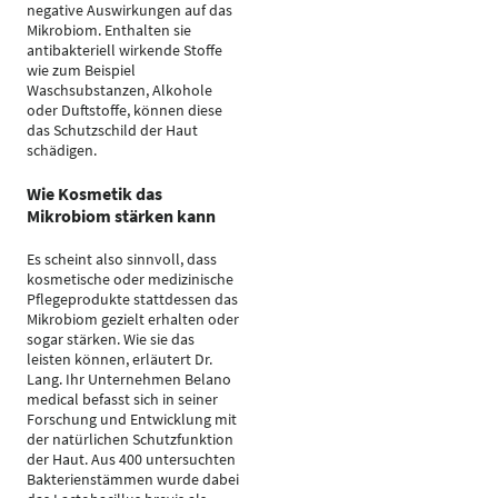
negative Auswirkungen auf das
Mikrobiom. Enthalten sie
antibakteriell wirkende Stoffe
wie zum Beispiel
Waschsubstanzen, Alkohole
oder Duftstoffe, können diese
das Schutzschild der Haut
schädigen.
Wie Kosmetik das
Mikrobiom stärken kann
Es scheint also sinnvoll, dass
kosmetische oder medizinische
Pflegeprodukte stattdessen das
Mikrobiom gezielt erhalten oder
sogar stärken. Wie sie das
leisten können, erläutert Dr.
Lang. Ihr Unternehmen Belano
medical befasst sich in seiner
Forschung und Entwicklung mit
der natürlichen Schutzfunktion
der Haut. Aus 400 untersuchten
Bakterienstämmen wurde dabei