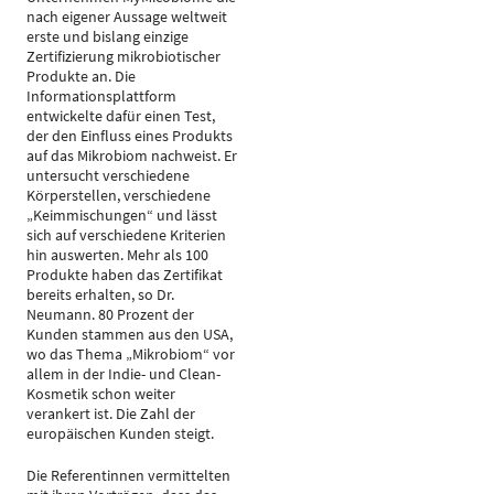
nach eigener Aussage weltweit
erste und bislang einzige
Zertifizierung mikrobiotischer
Produkte an. Die
Informationsplattform
entwickelte dafür einen Test,
der den Einfluss eines Produkts
auf das Mikrobiom nachweist. Er
untersucht verschiedene
Körperstellen, verschiedene
„Keimmischungen“ und lässt
sich auf verschiedene Kriterien
hin auswerten. Mehr als 100
Produkte haben das Zertifikat
bereits erhalten, so Dr.
Neumann. 80 Prozent der
Kunden stammen aus den USA,
wo das Thema „Mikrobiom“ vor
allem in der Indie- und Clean-
Kosmetik schon weiter
verankert ist. Die Zahl der
europäischen Kunden steigt.
Die Referentinnen vermittelten