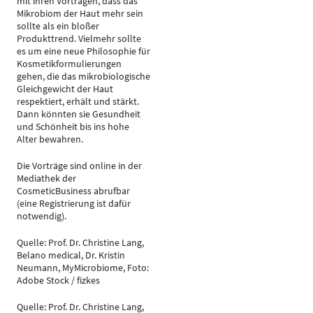
mit ihren Vorträgen, dass das
Mikrobiom der Haut mehr sein
sollte als ein bloßer
Produkttrend. Vielmehr sollte
es um eine neue Philosophie für
Kosmetikformulierungen
gehen, die das mikrobiologische
Gleichgewicht der Haut
respektiert, erhält und stärkt.
Dann könnten sie Gesundheit
und Schönheit bis ins hohe
Alter bewahren.
Die Vorträge sind online in der
Mediathek der
CosmeticBusiness abrufbar
(eine Registrierung ist dafür
notwendig).
Quelle: Prof. Dr. Christine Lang,
Belano medical, Dr. Kristin
Neumann, MyMicrobiome, Foto:
Adobe Stock / fizkes
Quelle: Prof. Dr. Christine Lang,