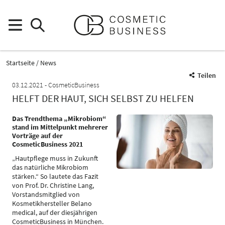
Startseite
News
Teilen
03.12.2021
CosmeticBusiness
HELFT DER HAUT, SICH SELBST ZU HELFEN
Das Trendthema „Mikrobiom“
stand im Mittelpunkt mehrerer
Vorträge auf der
CosmeticBusiness 2021
„Hautpflege muss in Zukunft
das natürliche Mikrobiom
stärken.“ So lautete das Fazit
von Prof. Dr. Christine Lang,
Vorstandsmitglied von
Kosmetikhersteller Belano
medical, auf der diesjährigen
CosmeticBusiness in München.