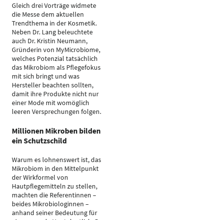
Gleich drei Vorträge widmete
die Messe dem aktuellen
Trendthema in der Kosmetik.
Neben Dr. Lang beleuchtete
auch Dr. Kristin Neumann,
Gründerin von MyMicrobiome,
welches Potenzial tatsächlich
das Mikrobiom als Pflegefokus
mit sich bringt und was
Hersteller beachten sollten,
damit ihre Produkte nicht nur
einer Mode mit womöglich
leeren Versprechungen folgen.
Millionen Mikroben bilden
ein Schutzschild
Warum es lohnenswert ist, das
Mikrobiom in den Mittelpunkt
der Wirkformel von
Hautpflegemitteln zu stellen,
machten die Referentinnen –
beides Mikrobiologinnen –
anhand seiner Bedeutung für