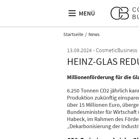
MENÜ
Startseite
News
13.09.2024
CosmeticBusiness
HEINZ-GLAS RED
Millionenförderung für die G
6.250 Tonnen CO2 jährlich kan
Produktion zukünftig einspare
über 15 Millionen Euro, überg
Bundesminister für Wirtschaft
Habeck, im Rahmen des Förd
„Dekarbonisierung der Industr