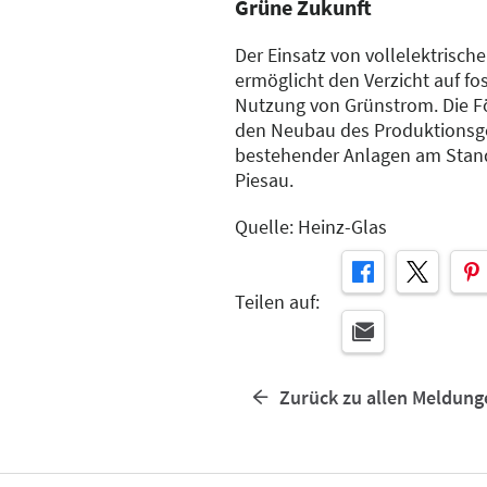
Grüne Zukunft
Der Einsatz von vollelektrisc
ermöglicht den Verzicht auf fo
Nutzung von Grünstrom. Die Fö
den Neubau des Produktions
bestehender Anlagen am Stand
Piesau.
Quelle: Heinz-Glas
Teilen auf:
Zurück zu allen Meldung