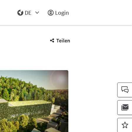
DE
Login
Select Input
Teilen