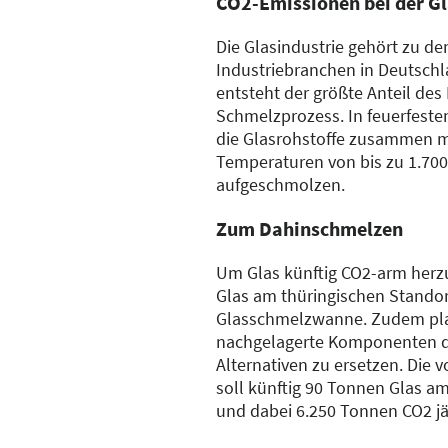
CO2-Emissionen bei der G
Die Glasindustrie gehört zu de
Industriebranchen in Deutschl
entsteht der größte Anteil des
Schmelzprozess. In feuerfes
die Glasrohstoffe zusammen m
Temperaturen von bis zu 1.700
aufgeschmolzen.
Zum Dahinschmelzen
Um Glas künftig CO2-arm herzus
Glas am thüringischen Standort
Glasschmelzwanne. Zudem pl
nachgelagerte Komponenten d
Alternativen zu ersetzen. Die v
soll künftig 90 Tonnen Glas a
und dabei 6.250 Tonnen CO2 jä